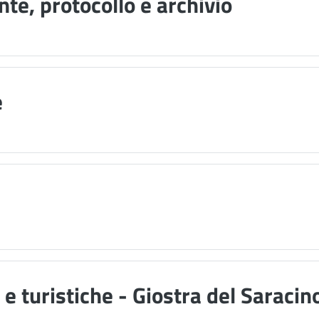
nte, protocollo e archivio
e
i e turistiche - Giostra del Saracin