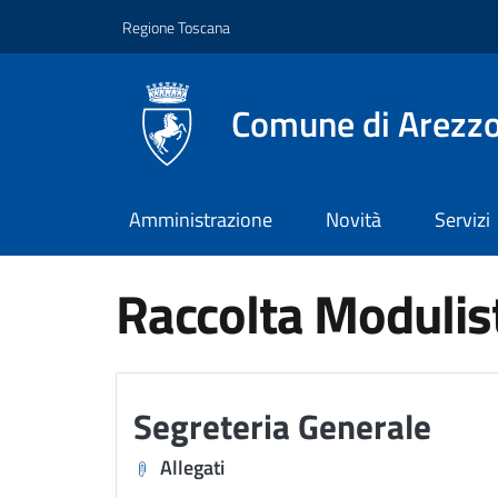
Vai ai contenuti
Vai al footer
Regione Toscana
Comune di Arezz
Amministrazione
Novità
Servizi
Raccolta Modulis
Segreteria Generale
Allegati