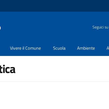
o
Seguici su
Vivere il Comune
Scuola
Ambiente
A
tica