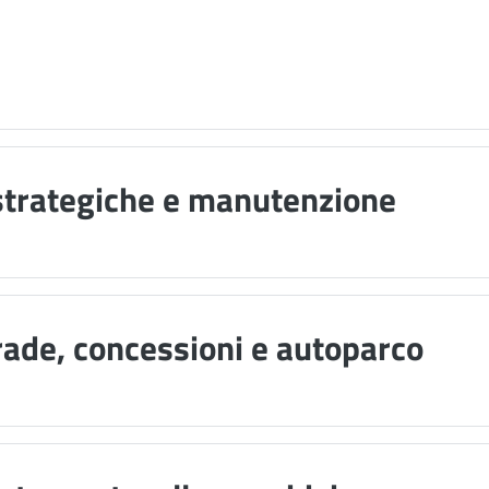
 strategiche e manutenzione
rade, concessioni e autoparco