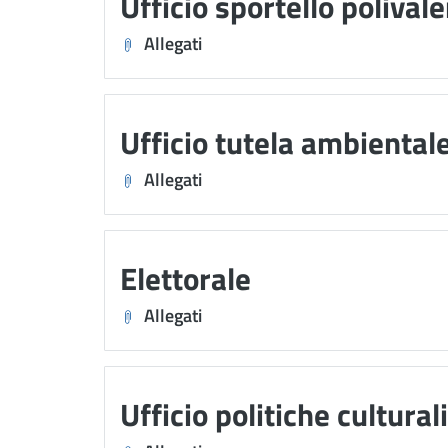
Ufficio sportello polivale
Allegati
Ufficio tutela ambiental
Allegati
Elettorale
Allegati
Ufficio politiche cultural