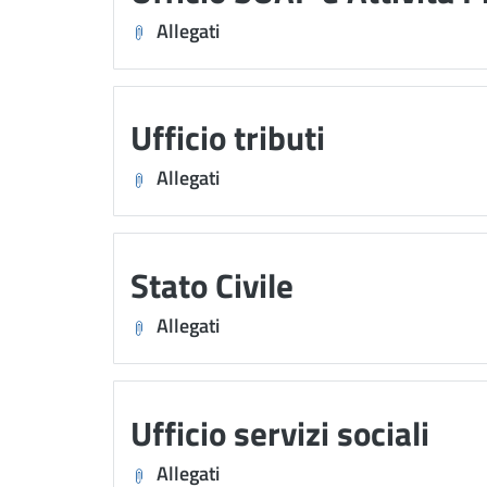
Allegati
Ufficio tributi
Allegati
Stato Civile
Allegati
Ufficio servizi sociali
Allegati