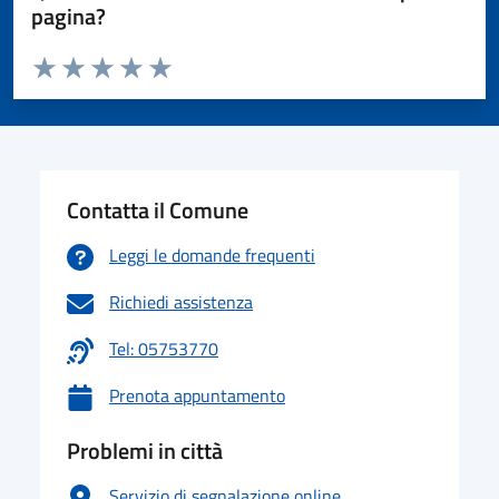
pagina?
Valuta da 1 a 5 stelle la pagina
Valuta 1 stelle su 5
Valuta 2 stelle su 5
Valuta 3 stelle su 5
Valuta 4 stelle su 5
Valuta 5 stelle su 5
Contatta il Comune
Leggi le domande frequenti
Richiedi assistenza
Tel: 05753770
Prenota appuntamento
Problemi in città
Servizio di segnalazione online