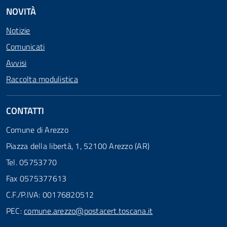
NOVITÀ
Notizie
Comunicati
Avvisi
Raccolta modulistica
CONTATTI
Comune di Arezzo
Piazza della libertà, 1, 52100 Arezzo (AR)
Tel. 05753770
Fax 0575377613
C.F./P.IVA: 00176820512
PEC:
comune.arezzo@postacert.toscana.it