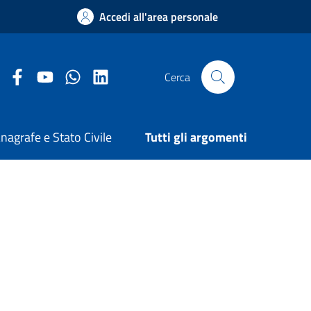
Accedi all'area personale
Facebook Comune di Arezzo
Youtube Comune di Arezzo
Twitter Comune di Arezzo
LinkedIn Comune di Arezzo
Cerca
nagrafe e Stato Civile
Tutti gli argomenti