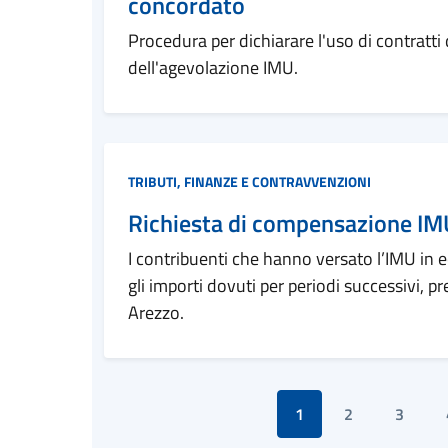
concordato
Procedura per dichiarare l'uso di contratti
dell'agevolazione IMU.
Categoria:
TRIBUTI, FINANZE E CONTRAVVENZIONI
Richiesta di compensazione IM
I contribuenti che hanno versato l’IMU in
gli importi dovuti per periodi successivi,
Arezzo.
1
2
3