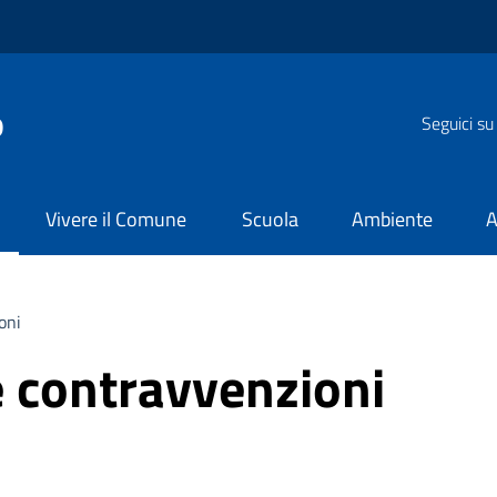
o
Seguici su
Vivere il Comune
Scuola
Ambiente
A
oni
 e contravvenzioni