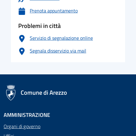
Prenota appuntamento
Problemi in città
Servizio di segnalazione online
Segnala disservizio via mail
logo Unione Europea
Comune di Arezzo
AMMINISTRAZIONE
Organi di governo