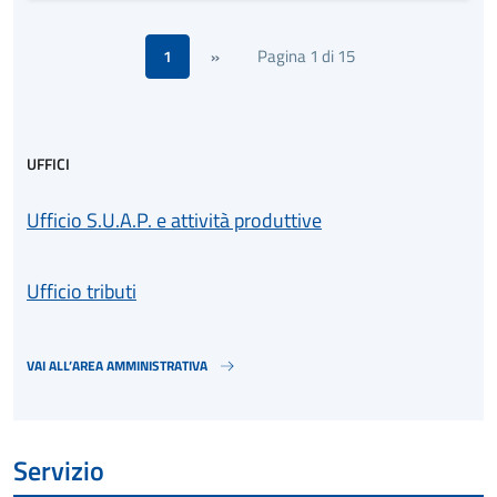
Pagina 1 di 15
1
»
UFFICI
Ufficio S.U.A.P. e attività produttive
Ufficio tributi
VAI ALL’AREA AMMINISTRATIVA
Servizio