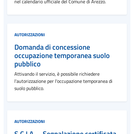
nel calendario ufficiale del Comune di Arezzo.
Categoria:
AUTORIZZAZIONI
Domanda di concessione
occupazione temporanea suolo
pubblico
Attivando il servizio, è possibile richiedere
l'autorizzazione per l'occupazione temporanea di
suolo pubblico.
Categoria:
AUTORIZZAZIONI
S.C.I.A. – Segnalazione certificata