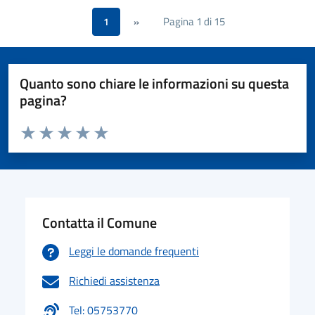
Pagina 1 di 15
1
»
Quanto sono chiare le informazioni su questa
pagina?
Valuta da 1 a 5 stelle la pagina
Valuta 1 stelle su 5
Valuta 2 stelle su 5
Valuta 3 stelle su 5
Valuta 4 stelle su 5
Valuta 5 stelle su 5
Contatta il Comune
Leggi le domande frequenti
Richiedi assistenza
Tel: 05753770