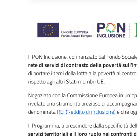
Descrizione completa
Il PON Inclusione, cofinanziato dal Fondo Socia
rete di servizi di contrasto della povertà sull
di portare i temi della lotta alla povertà al cen
rispetto agli altri Stati membri UE.
Negoziato con la Commissione Europea in un'epo
rivelato uno strumento prezioso di accompagnam
denominata
REI (Reddito di inclusione)
e che ogg
Il Programma, a prescindere dalla specificità dell
servizi territoriali e il loro ruolo nei confronti