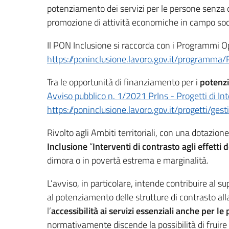
potenziamento dei servizi per le persone senza di
promozione di attività economiche in campo socia
Il PON Inclusione si raccorda con i Programmi Ope
https://poninclusione.lavoro.gov.it/programma/
Tra le opportunità di finanziamento per i
potenzi
Avviso pubblico n. 1/2021 PrIns - Progetti di In
https://poninclusione.lavoro.gov.it/progetti/g
Rivolto agli Ambiti territoriali, con una dotazio
Inclusione
“
Interventi di contrasto agli effetti
dimora o in povertà estrema e marginalità.
L’avviso, in particolare, intende contribuire al 
al potenziamento delle strutture di contrasto al
l’
accessibilità ai servizi essenziali anche per 
normativamente discende la possibilità di fruire 