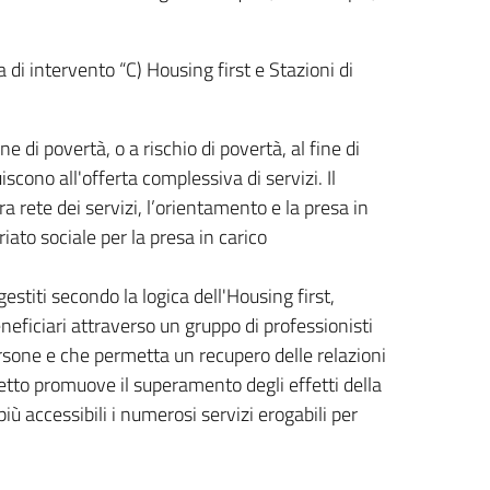
 di intervento “C) Housing first e Stazioni di
e di povertà, o a rischio di povertà, al fine di
iscono all'offerta complessiva di servizi. Il
ra rete dei servizi, l’orientamento e la presa in
riato sociale per la presa in carico
stiti secondo la logica dell'Housing first,
ficiari attraverso un gruppo di professionisti
rsone e che permetta un recupero delle relazioni
getto promuove il superamento degli effetti della
ù accessibili i numerosi servizi erogabili per