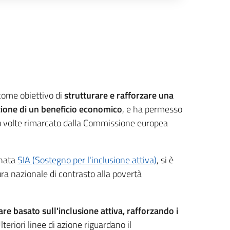
ome obiettivo di
strutturare e rafforzare una
azione di un beneficio economico
, e ha permesso
 più volte rimarcato dalla Commissione europea
inata
SIA (Sostegno per l'inclusione attiva)
, si è
a nazionale di contrasto alla povertà
re basato sull'inclusione attiva, rafforzando i
Ulteriori linee di azione riguardano il