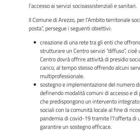
l’accesso ai servizi socioassistenziali e sanitari.
Il Comune di Arezzo, per l’Ambito territoriale soc
posta”, persegue i seguenti obiettivi:
creazione di una rete tra gli enti che offrono
strutturare un Centro servizi “diffuso”, cioè 
Centro dovrà offrire attività di presidio soc
carico, al tempo stesso offrendo alcuni serviz
multiprofessionale.
sostegno e implementazione del numero di pos
definendo modalità comuni di accesso e di 
che predispongono un intervento integrato e
sociali con la comunità locale al fine di ri
pandemia di covid-19 tramite l'l'offerta di u
garantire un sostegno efficace.