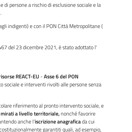
 di persone a rischio di esclusione sociale e la
.
gli indigenti) e con il PON Città Metropolitane (
467 del 23 dicembre 2021, è stato adottato l'
e risorse REACT-EU
-
Asse 6 del PON
to sociale e interventi rivolti alle persone senza
colare riferimento al pronto intervento sociale, e
mirati a livello territoriale,
nonché favorire
rantendo anche l’
iscrizione anagrafica
da cui
i costituzionalmente garantiti quali, ad esempio,