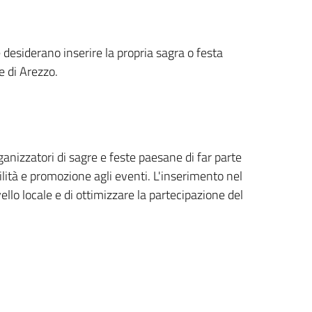
he desiderano inserire la propria sagra o festa
e di Arezzo.
ganizzatori di sagre e feste paesane di far parte
bilità e promozione agli eventi. L'inserimento nel
llo locale e di ottimizzare la partecipazione del