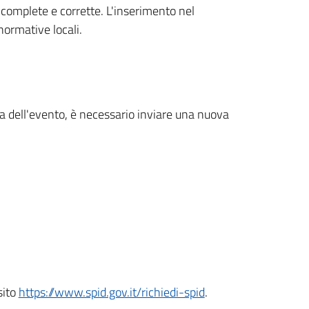
 complete e corrette. L'inserimento nel
normative locali.
ma dell'evento, è necessario inviare una nuova
sito
https://www.spid.gov.it/richiedi-spid
.