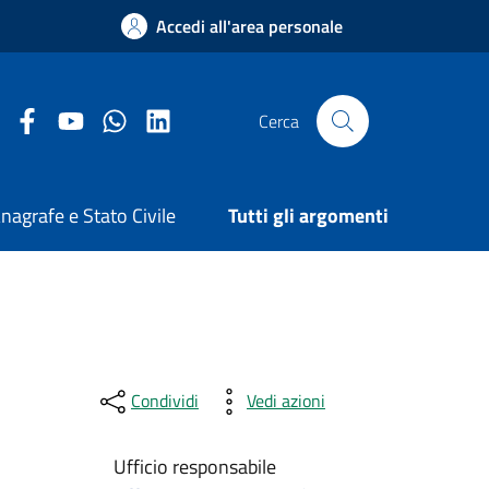
Accedi all'area personale
Facebook Comune di Arezzo
Youtube Comune di Arezzo
Twitter Comune di Arezzo
LinkedIn Comune di Arezzo
Cerca
nagrafe e Stato Civile
Tutti gli argomenti
Condividi
Vedi azioni
Ufficio responsabile