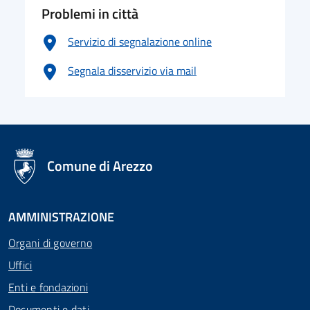
Problemi in città
Servizio di segnalazione online
Segnala disservizio via mail
logo Unione Europea
Comune di Arezzo
AMMINISTRAZIONE
Organi di governo
Uffici
Enti e fondazioni
Documenti e dati