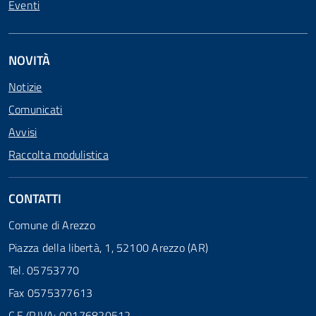
Eventi
NOVITÀ
Notizie
Comunicati
Avvisi
Raccolta modulistica
CONTATTI
Comune di Arezzo
Piazza della libertà, 1, 52100 Arezzo (AR)
Tel. 05753770
Fax 0575377613
C.F./P.IVA: 00176820512