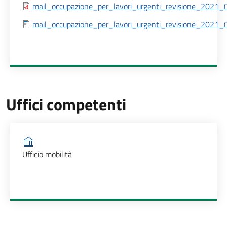
mail_occupazione_per_lavori_urgenti_revisione_2021_0
mail_occupazione_per_lavori_urgenti_revisione_2021_0
Uffici competenti
Ufficio competente
Ufficio mobilità