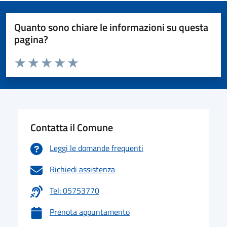
Quanto sono chiare le informazioni su questa
pagina?
Valuta da 1 a 5 stelle la pagina
Valuta 1 stelle su 5
Valuta 2 stelle su 5
Valuta 3 stelle su 5
Valuta 4 stelle su 5
Valuta 5 stelle su 5
Contatta il Comune
Leggi le domande frequenti
Richiedi assistenza
Tel: 05753770
Prenota appuntamento