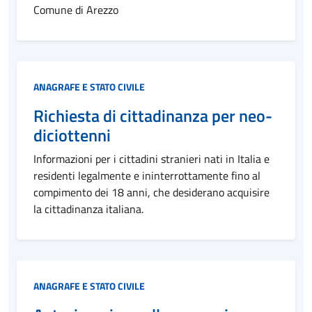
Comune di Arezzo
Categoria:
ANAGRAFE E STATO CIVILE
Richiesta di cittadinanza per neo-
diciottenni
Informazioni per i cittadini stranieri nati in Italia e
residenti legalmente e ininterrottamente fino al
compimento dei 18 anni, che desiderano acquisire
la cittadinanza italiana.
Categoria:
ANAGRAFE E STATO CIVILE