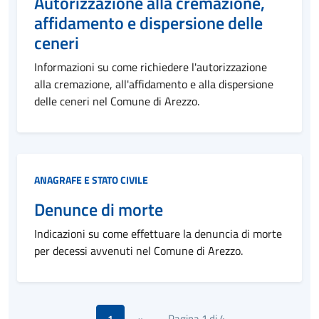
Autorizzazione alla cremazione,
affidamento e dispersione delle
ceneri
Informazioni su come richiedere l'autorizzazione
alla cremazione, all'affidamento e alla dispersione
delle ceneri nel Comune di Arezzo.
Categoria:
ANAGRAFE E STATO CIVILE
Denunce di morte
Indicazioni su come effettuare la denuncia di morte
per decessi avvenuti nel Comune di Arezzo.
Pagina 1 di 4
1
»