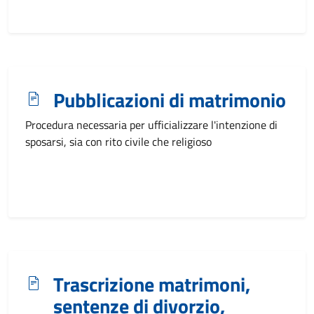
Pubblicazioni di matrimonio
Procedura necessaria per ufficializzare l'intenzione di
sposarsi, sia con rito civile che religioso
Trascrizione matrimoni,
sentenze di divorzio,