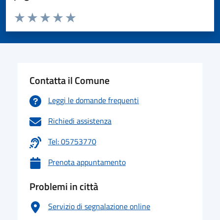
Valuta da 1 a 5 stelle la pagina
Valuta 1 stelle su 5
Valuta 2 stelle su 5
Valuta 3 stelle su 5
Valuta 4 stelle su 5
Valuta 5 stelle su 5
Contatta il Comune
Leggi le domande frequenti
Richiedi assistenza
Tel: 05753770
Prenota appuntamento
Problemi in città
Servizio di segnalazione online