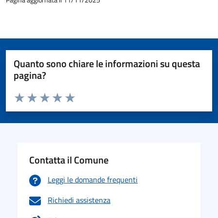
Quanto sono chiare le informazioni su questa
pagina?
Valuta da 1 a 5 stelle la pagina
Valuta 1 stelle su 5
Valuta 2 stelle su 5
Valuta 3 stelle su 5
Valuta 4 stelle su 5
Valuta 5 stelle su 5
Contatta il Comune
Leggi le domande frequenti
Richiedi assistenza