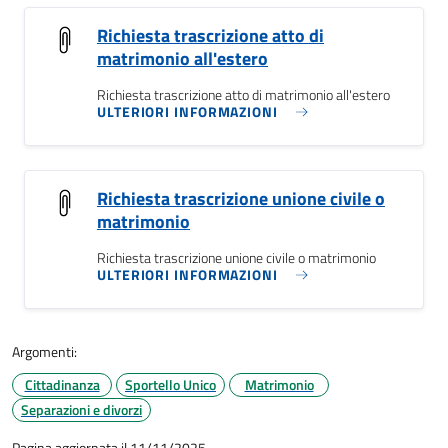
Richiesta trascrizione atto di
matrimonio all'estero
Richiesta trascrizione atto di matrimonio all'estero
ULTERIORI INFORMAZIONI
Richiesta trascrizione unione civile o
matrimonio
Richiesta trascrizione unione civile o matrimonio
ULTERIORI INFORMAZIONI
Argomenti:
Cittadinanza
Sportello Unico
Matrimonio
Separazioni e divorzi
Pagina aggiornata il 11/11/2025