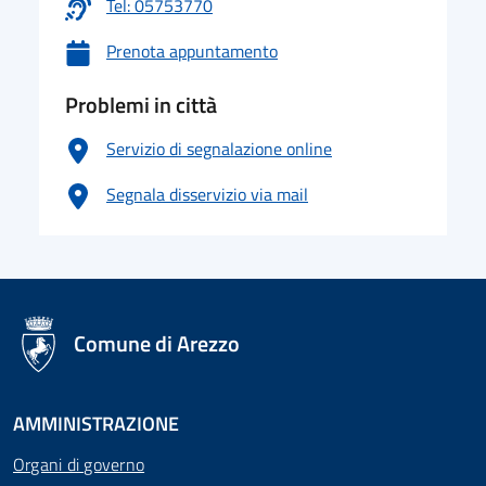
Tel: 05753770
Prenota appuntamento
Problemi in città
Servizio di segnalazione online
Segnala disservizio via mail
logo Unione Europea
Comune di Arezzo
AMMINISTRAZIONE
Organi di governo