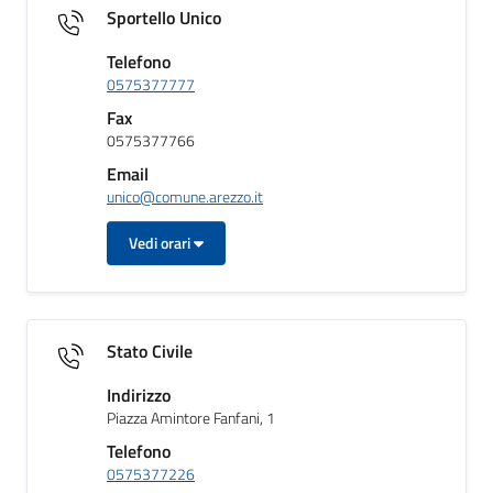
Sportello Unico
Telefono
0575377777
Fax
0575377766
Email
unico@comune.arezzo.it
Vedi orari
Stato Civile
Indirizzo
Piazza Amintore Fanfani, 1
Telefono
0575377226