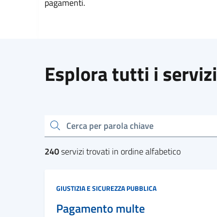
pagamenti.
Esplora tutti i servizi
cerca
240
servizi trovati in ordine alfabetico
Categoria:
GIUSTIZIA E SICUREZZA PUBBLICA
Pagamento multe