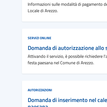
Informazioni sulle modalità di pagamento de
Locale di Arezzo.
Categoria:
SERVIZI ONLINE
Domanda di autorizzazione allo 
Attivando il servizio, è possibile richiedere 
festa paesana nel Comune di Arezzo.
Categoria:
AUTORIZZAZIONI
Domanda di inserimento nel cale
paesana