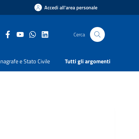
Accedi all'area personale
Facebook Comune di Arezzo
Youtube Comune di Arezzo
Twitter Comune di Arezzo
LinkedIn Comune di Arezzo
Cerca
nagrafe e Stato Civile
Tutti gli argomenti