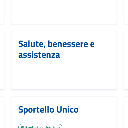
Salute, benessere e
assistenza
Sportello Unico
Atti notori e autentiche