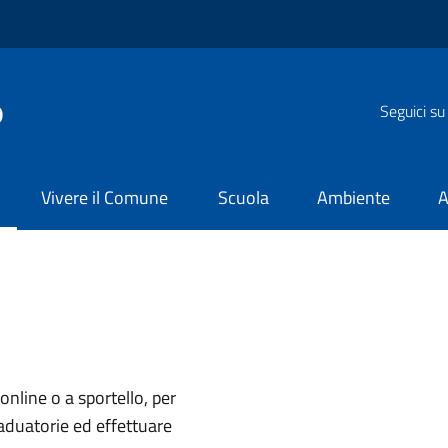
o
Seguici su
Vivere il Comune
Scuola
Ambiente
A
i online o a sportello, per
raduatorie ed effettuare