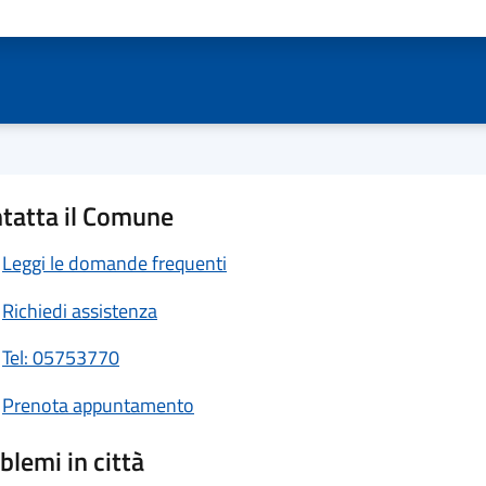
ta 1 stelle su 5
Valuta 2 stelle su 5
Valuta 3 stelle su 5
Valuta 4 stelle su 5
Valuta 5 stelle su 5
tatta il Comune
Leggi le domande frequenti
Richiedi assistenza
Tel: 05753770
Prenota appuntamento
blemi in città