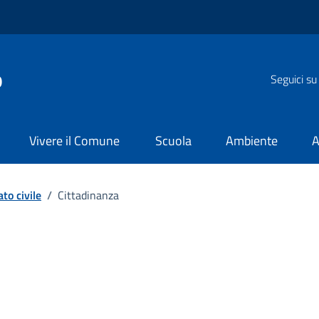
o
Seguici su
Vivere il Comune
Scuola
Ambiente
A
to civile
/
Cittadinanza