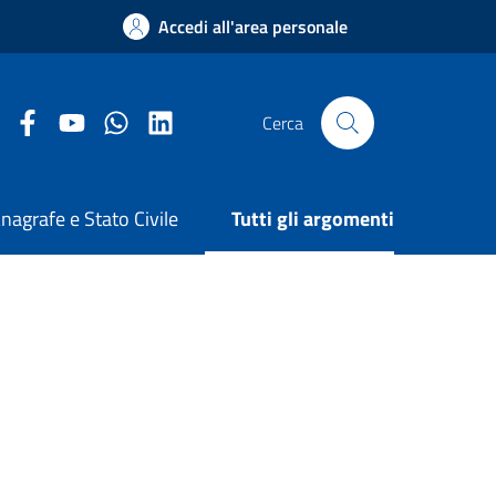
Accedi all'area personale
Facebook Comune di Arezzo
Youtube Comune di Arezzo
Twitter Comune di Arezzo
LinkedIn Comune di Arezzo
Cerca
nagrafe e Stato Civile
Tutti gli argomenti