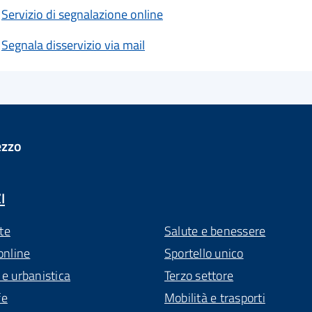
Servizio di segnalazione online
Segnala disservizio via mail
ezzo
I
te
Salute e benessere
online
Sportello unico
 e urbanistica
Terzo settore
fe
Mobilità e trasporti