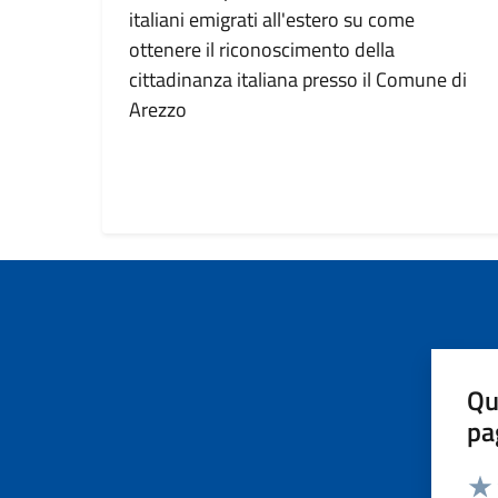
italiani emigrati all'estero su come
ottenere il riconoscimento della
cittadinanza italiana presso il Comune di
Arezzo
Qu
pa
Valut