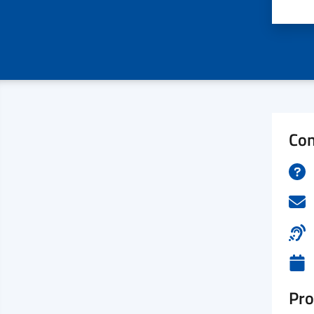
Valu
Con
Pro