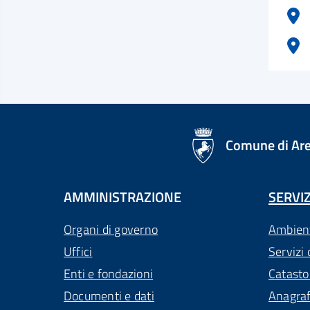
logo Unione Europea
Comune di Ar
AMMINISTRAZIONE
SERVIZ
Organi di governo
Ambien
Uffici
Servizi 
Enti e fondazioni
Catasto
Documenti e dati
Anagra