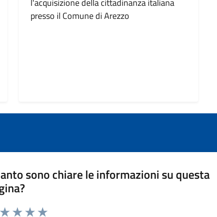
l'acquisizione della cittadinanza italiana
presso il Comune di Arezzo
anto sono chiare le informazioni su questa
gina?
a da 1 a 5 stelle la pagina