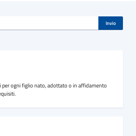
i
Invio
per ogni figlio nato, adottato o in affidamento
uisiti.