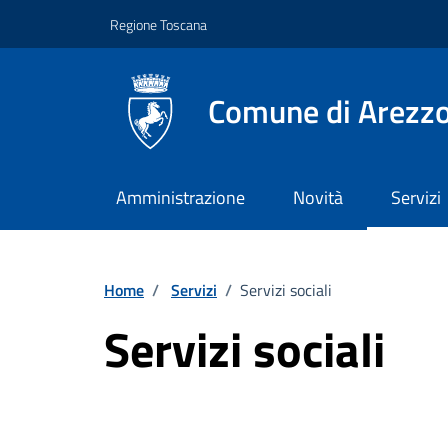
Vai ai contenuti
Vai al footer
Regione Toscana
Comune di Arezz
Amministrazione
Novità
Servizi
Home
/
Servizi
/
Servizi sociali
Servizi sociali