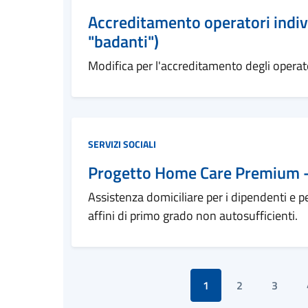
Accreditamento operatori indivi
"badanti")
Modifica per l'accreditamento degli operator
Categoria:
SERVIZI SOCIALI
Progetto Home Care Premium 
Assistenza domiciliare per i dipendenti e pen
affini di primo grado non autosufficienti.
1
2
3