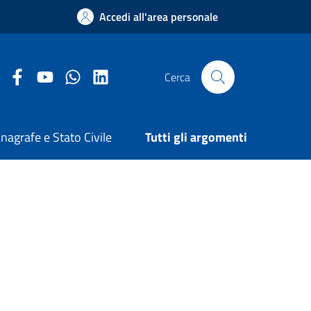
Accedi all'area personale
Facebook Comune di Arezzo
Youtube Comune di Arezzo
Twitter Comune di Arezzo
LinkedIn Comune di Arezzo
Cerca
nagrafe e Stato Civile
Tutti gli argomenti