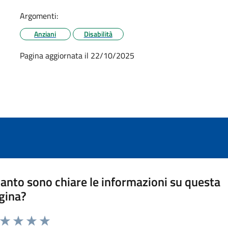
Argomenti:
Anziani
Disabilità
Pagina aggiornata il 22/10/2025
anto sono chiare le informazioni su questa
gina?
a da 1 a 5 stelle la pagina