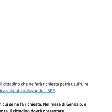
il cittadino che ne farà richiesta potrà usufruire
ca valutata utilizzando l’ISEE
.
 cui se ne fa richiesta. Nel mese di Gennaio, e
nza, il cittadino dovrà presentare