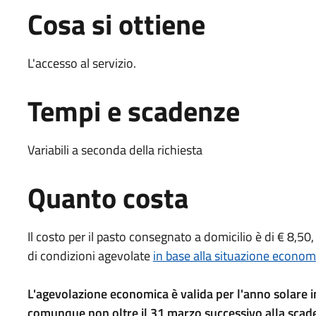
Cosa si ottiene
L'accesso al servizio.
Tempi e scadenze
Variabili a seconda della richiesta
Quanto costa
Il costo per il pasto consegnato a domicilio è di € 8,50, 
di condizioni agevolate
in base alla situazione economi
L'agevolazione economica è valida per l'anno solare in
comunque non oltre il 31 marzo successivo alla scade