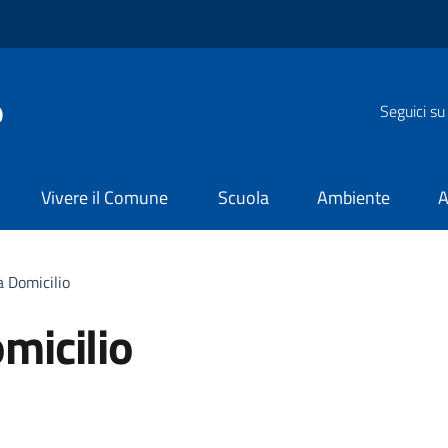
o
Seguici su
Vivere il Comune
Scuola
Ambiente
A
a Domicilio
omicilio