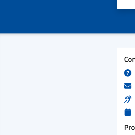
Valu
Con
Pro