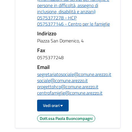
persone in difficoltà, assegno di
inclusione, disabilità e anziani)
0575377278 - HCP
0575377146 - Centro per le famiglie
Indirizzo
Piazza San Domenico, 4
Fax
0575377248
Email
segretariatosociale@comune.arezzo.it
sociale@comune.arezzo.it
progettohcp@comune.arezzo.it
centrofamiglie@comune.arezzo.it
Vedi orari
Dott.ssa Paola Buoncompagni