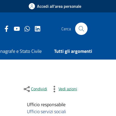
Accedi all'area personale
Facebook Comune di Arezzo
Youtube Comune di Arezzo
Twitter Comune di Arezzo
LinkedIn Comune di Arezzo
Cerca
nagrafe e Stato Civile
Tutti gli argomenti
Condividi
Vedi azioni
Ufficio responsabile
Ufficio servizi sociali