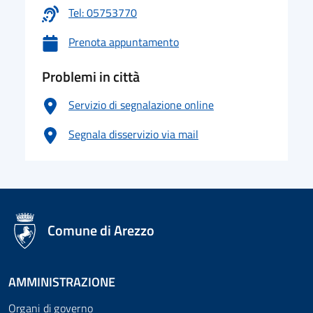
Tel: 05753770
Prenota appuntamento
Problemi in città
Servizio di segnalazione online
Segnala disservizio via mail
logo Unione Europea
Comune di Arezzo
AMMINISTRAZIONE
Organi di governo