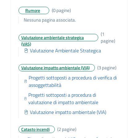
(0 pagine)
Rumore
Nessuna pagina associata.
(1
Valutazione ambientale strategica
pagine)
(VAS)
Valutazione Ambientale Strategica
(3 pagine)
Valutazione impatto ambientale (VIA)
Progetti sottoposti a procedura di verifica di
assoggettabilità
Progetti sottoposti a procedura di
valutazione di impatto ambientale
Valutazione impatto ambientale (VIA)
(2 pagine)
Catasto incendi