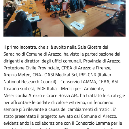
Descrizione
Il primo incontro,
che si è svolto nella Sala Giostra del
Saracino dl Comune di Arezzo, ha visto la partecipazione dei
dirigenti e direttori degli uffici comunali, Provincia di Arezzo,
Protezione Civile Provinciale, CREA di Arezzo e Firenze,
Arezzo Meteo, CNA- OASI Medical Srl, IBE-CNR (Italian
National Research Council) - Consorzio LAMMA, CEAA, ASL
Toscana sud est, ISDE Italia - Medici per l'Ambiente,
Misericordia Arezzo e Croce Rossa AR., ha trattato le strategie
per affrontare le ondate di calore estremo, un fenomeno
sempre più rilevante a causa dei cambiamenti climatici. E'
stato presentato il progetto avviato dal Comune di Arezzo,
evidenziando la collaborazione con il Consorzio Lamma per le