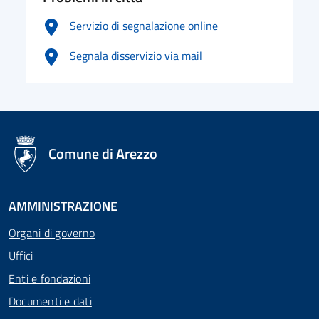
Servizio di segnalazione online
Segnala disservizio via mail
logo Unione Europea
Comune di Arezzo
AMMINISTRAZIONE
Organi di governo
Uffici
Enti e fondazioni
Documenti e dati