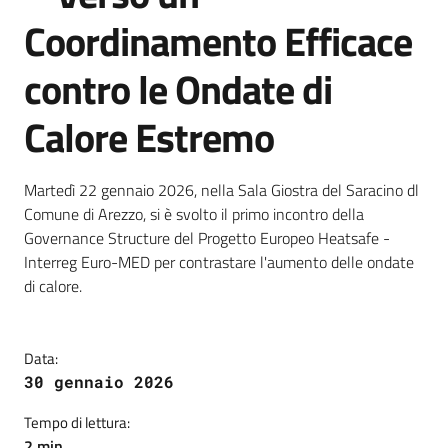
Coordinamento Efficace
contro le Ondate di
Calore Estremo
Dettagli della notizia
Martedì 22 gennaio 2026, nella Sala Giostra del Saracino dl
Comune di Arezzo, si è svolto il primo incontro della
Governance Structure del Progetto Europeo Heatsafe -
Interreg Euro-MED per contrastare l'aumento delle ondate
di calore.
Data:
30 gennaio 2026
Tempo di lettura:
2 min