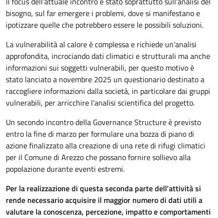
Il focus dell'attuale incontro è stato soprattutto sull'analisi del
bisogno, sul far emergere i problemi, dove si manifestano e
ipotizzare quelle che potrebbero essere le possibili soluzioni.
La vulnerabilità al calore è complessa e richiede un'analisi
approfondita, incrociando dati climatici e strutturali ma anche
informazioni sui soggetti vulnerabili, per questo motivo è
stato lanciato a novembre 2025 un questionario destinato a
raccogliere informazioni dalla società, in particolare dai gruppi
vulnerabili, per arricchire l'analisi scientifica del progetto.
Un secondo incontro della Governance Structure è previsto
entro la fine di marzo per formulare una bozza di piano di
azione finalizzato alla creazione di una rete di rifugi climatici
per il Comune di Arezzo che possano fornire sollievo alla
popolazione durante eventi estremi.
Per la realizzazione di questa seconda parte dell'attività si
rende necessario acquisire il maggior numero di dati utili a
valutare la conoscenza, percezione, impatto e comportamenti