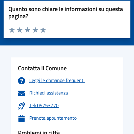
Quanto sono chiare le informazioni su questa
pagina?
Valuta da 1 a 5 stelle la pagina
Valuta 1 stelle su 5
Valuta 2 stelle su 5
Valuta 3 stelle su 5
Valuta 4 stelle su 5
Valuta 5 stelle su 5
Contatta il Comune
Leggi le domande frequenti
Richiedi assistenza
Tel: 05753770
Prenota appuntamento
Problemi in città