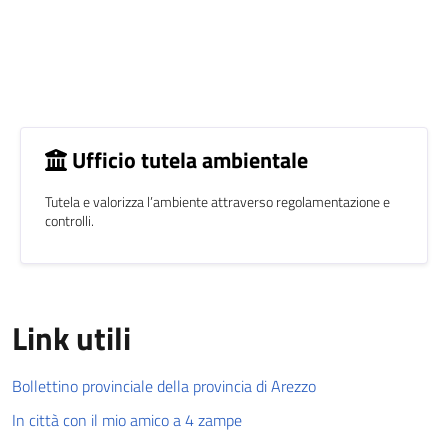
Ufficio tutela ambientale
Tutela e valorizza l’ambiente attraverso regolamentazione e
controlli.
Link utili
link utili
Bollettino provinciale della provincia di Arezzo
In città con il mio amico a 4 zampe