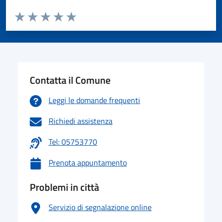
Valuta da 1 a 5 stelle la pagina
Valuta 1 stelle su 5
Valuta 2 stelle su 5
Valuta 3 stelle su 5
Valuta 4 stelle su 5
Valuta 5 stelle su 5
Contatta il Comune
Leggi le domande frequenti
Richiedi assistenza
Tel: 05753770
Prenota appuntamento
Problemi in città
Servizio di segnalazione online