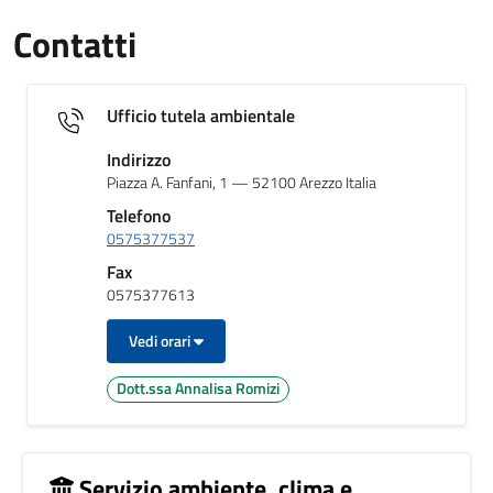
Contatti
Ufficio tutela ambientale
Indirizzo
Piazza A. Fanfani, 1 — 52100 Arezzo Italia
Telefono
0575377537
Fax
0575377613
Vedi orari
Dott.ssa Annalisa Romizi
Servizio ambiente, clima e