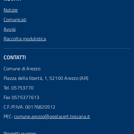
Notizie
Comunicati
Avvisi
Raccolta modulistica
CONTATTI
Comune di Arezzo
Piazza della libertà, 1, 52100 Arezzo (AR)
Tel. 05753770
Fax 0575377613
C.F./P.IVA: 00176820512
PEC:
comune.arezzo@postacert.toscana.it
Progetti europei