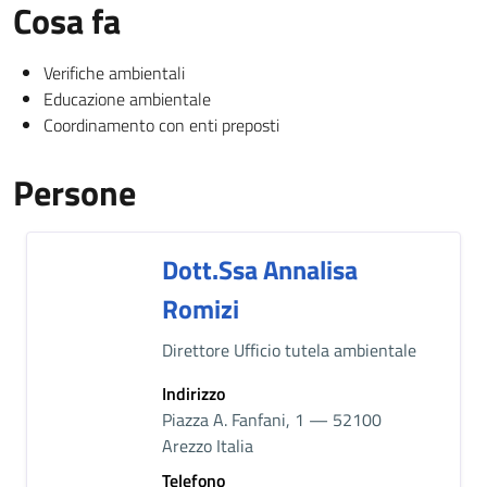
Cosa fa
Verifiche ambientali
Educazione ambientale
Coordinamento con enti preposti
Persone
Dott.ssa Annalisa
Romizi
Descrizione breve
Direttore Ufficio tutela ambientale
Indirizzo
Piazza A. Fanfani, 1 — 52100
Arezzo Italia
Telefono