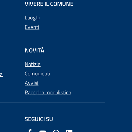
VIVERE IL COMUNE
Luoghi
Eventi
NOVITÀ
Notizie
Comunicati
ca
Avvisi
Raccolta modulistica
SEGUICI SU