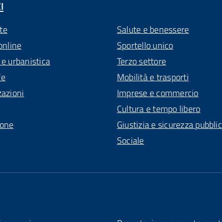
I
te
Salute e benessere
online
Sportello unico
 e urbanistica
Terzo settore
fe
Mobilità e trasporti
zazioni
Imprese e commercio
Cultura e tempo libero
ione
Giustizia e sicurezza pubbli
Sociale