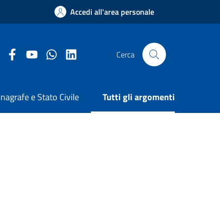
Accedi all'area personale
Facebook Comune di Arezzo
Youtube Comune di Arezzo
Twitter Comune di Arezzo
LinkedIn Comune di Arezzo
Cerca
nagrafe e Stato Civile
Tutti gli argomenti