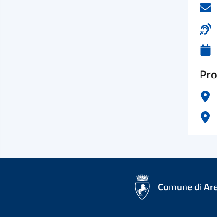
Pro
logo Unione Europea
Comune di Ar