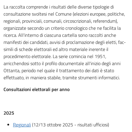
La raccolta comprende i risultati delle diverse tipologie di
consultazione svoltesi nel Comune (elezioni europee, politiche,
regionali, provinciali, comunali, circoscrizionali, referendum),
organizzate secondo un criterio cronologico che ne facilita la
ricerca. All'interno di ciascuna cartella sono raccolti anche
manifesti dei candidati, avvisi di proclamazione degli eletti, fac-
simili di schede elettorali ed altro materiale inerente il
procedimento elettorale. La serie comincia nel 1951,
arricchendosi sotto il profilo documentale all'inizio degli anni
Ottanta, periodo nel quale il trattamento dei dati è stato
effettuato, in maniera stabile, tramite strumenti informatici.
Consultazioni elettorali per anno
2025
Regionali
(12/13 ottobre 2025 - risultati ufficiosi)