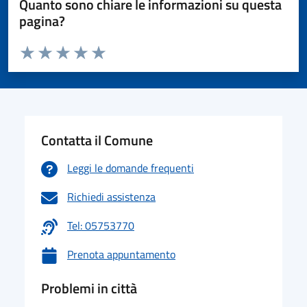
Quanto sono chiare le informazioni su questa
pagina?
Valuta da 1 a 5 stelle la pagina
Valuta 1 stelle su 5
Valuta 2 stelle su 5
Valuta 3 stelle su 5
Valuta 4 stelle su 5
Valuta 5 stelle su 5
Contatta il Comune
Leggi le domande frequenti
Richiedi assistenza
Tel: 05753770
Prenota appuntamento
Problemi in città