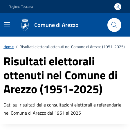
Vai ai contenuti
Vai al footer
Regione Toscana
Comune di Arezzo
Home
/
Risultati elettorali ottenuti nel Comune di Arezzo (1951-2025)
Risultati elettorali
ottenuti nel Comune di
Arezzo (1951-2025)
Descrizione breve
Dati sui risultati delle consultazioni elettorali e referendarie
nel Comune di Arezzo dal 1951 al 2025