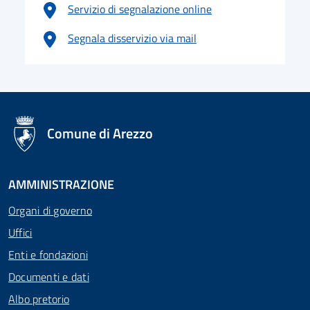
Servizio di segnalazione online
Segnala disservizio via mail
logo Unione Europea
Comune di Arezzo
AMMINISTRAZIONE
Organi di governo
Uffici
Enti e fondazioni
Documenti e dati
Albo pretorio