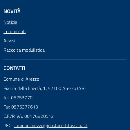
NOVITÀ
Notizie
Comunicati
Avvisi
Raccolta modulistica
CONTATTI
Comune di Arezzo
Piazza della libertà, 1, 52100 Arezzo (AR)
Tel. 05753770
Fax 0575377613
C.F./P.IVA: 00176820512
PEC:
comune.arezzo@postacert.toscana.it