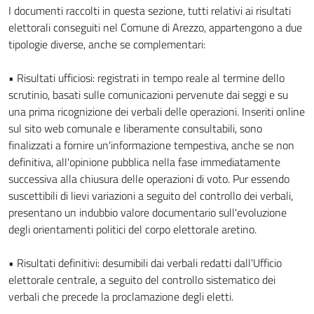
Descrizione completa
I documenti raccolti in questa sezione, tutti relativi ai risultati
elettorali conseguiti nel Comune di Arezzo, appartengono a due
tipologie diverse, anche se complementari:
• Risultati ufficiosi: registrati in tempo reale al termine dello
scrutinio, basati sulle comunicazioni pervenute dai seggi e su
una prima ricognizione dei verbali delle operazioni. Inseriti online
sul sito web comunale e liberamente consultabili, sono
finalizzati a fornire un'informazione tempestiva, anche se non
definitiva, all'opinione pubblica nella fase immediatamente
successiva alla chiusura delle operazioni di voto. Pur essendo
suscettibili di lievi variazioni a seguito del controllo dei verbali,
presentano un indubbio valore documentario sull'evoluzione
degli orientamenti politici del corpo elettorale aretino.
• Risultati definitivi: desumibili dai verbali redatti dall'Ufficio
elettorale centrale, a seguito del controllo sistematico dei
verbali che precede la proclamazione degli eletti.