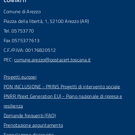
CONTATTI
Comune di Arezzo
Piazza della libertà, 1, 52100 Arezzo (AR)
Tel. 05753770
Fax 0575377613
C.F./P.IVA: 00176820512
PEC:
comune.arezzo@postacert.toscana.it
Progetti europei
PON INCLUSIONE - PRINS Progetti di intervento sociale
PNRR (Next Generation EU) - Piano nazionale di ripresa e
resilienza
Domande frequenti (FAQ)
Prenotazione appuntamento
Segnalazione disservizio