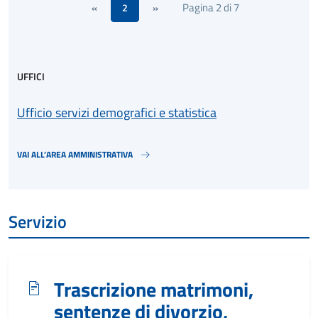
Pagina 2 di 7
«
2
»
UFFICI
Ufficio servizi demografici e statistica
VAI ALL’AREA AMMINISTRATIVA
Servizio
Trascrizione matrimoni,
sentenze di divorzio,