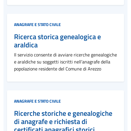
Categoria:
ANAGRAFE E STATO CIVILE
Ricerca storica genealogica e
araldica
Il servizio consente di avviare ricerche genealogiche
e araldiche su soggetti iscritti nell’anagrafe della
popolazione residente del Comune di Arezzo
Categoria:
ANAGRAFE E STATO CIVILE
Ricerche storiche e genealogiche
di anagrafe e richiesta di
certificati anagrafici storici