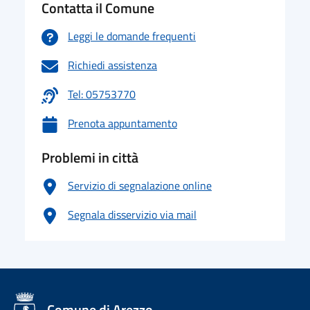
Contatta il Comune
Leggi le domande frequenti
Richiedi assistenza
Tel: 05753770
Prenota appuntamento
Problemi in città
Servizio di segnalazione online
Segnala disservizio via mail
logo Unione Europea
Comune di Arezzo