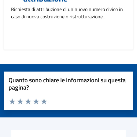
Richiesta di attribuzione di un nuovo numero civico in
caso di nuova costruzione o ristrutturazione.
Quanto sono chiare le informazioni su questa
pagina?
Valuta da 1 a 5 stelle la pagina
Valuta 1 stelle su 5
Valuta 2 stelle su 5
Valuta 3 stelle su 5
Valuta 4 stelle su 5
Valuta 5 stelle su 5