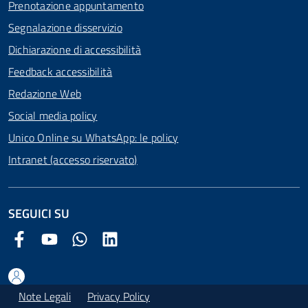
Prenotazione appuntamento
Segnalazione disservizio
Dichiarazione di accessibilità
Feedback accessibilità
Redazione Web
Social media policy
Unico Online su WhatsApp: le policy
Intranet (accesso riservato)
SEGUICI SU
Facebook Comune di Arezzo
Youtube Comune di Arezzo
Twitter Comune di Arezzo
LinkedIn Comune di Arezzo
Note Legali
Privacy Policy