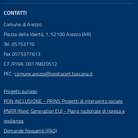
CONTATTI
Comune di Arezzo
Piazza della libertà, 1, 52100 Arezzo (AR)
Tel. 05753770
Fax 0575377613
C.F./P.IVA: 00176820512
PEC:
comune.arezzo@postacert.toscana.it
Progetti europei
PON INCLUSIONE - PRINS Progetti di intervento sociale
PNRR (Next Generation EU) - Piano nazionale di ripresa e
resilienza
Domande frequenti (FAQ)