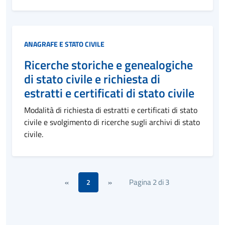
Categoria:
ANAGRAFE E STATO CIVILE
Ricerche storiche e genealogiche
di stato civile e richiesta di
estratti e certificati di stato civile
Modalità di richiesta di estratti e certificati di stato
civile e svolgimento di ricerche sugli archivi di stato
civile.
Pagina 2 di 3
«
2
»