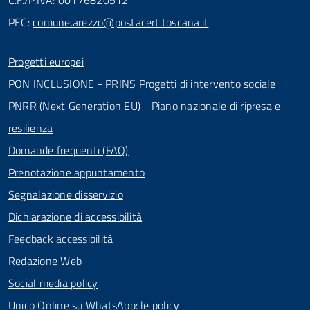
C.F./P.IVA: 00176820512
PEC:
comune.arezzo@postacert.toscana.it
Progetti europei
PON INCLUSIONE - PRINS Progetti di intervento sociale
PNRR (Next Generation EU) - Piano nazionale di ripresa e
resilienza
Domande frequenti (FAQ)
Prenotazione appuntamento
Segnalazione disservizio
Dichiarazione di accessibilità
Feedback accessibilità
Redazione Web
Social media policy
Unico Online su WhatsApp: le policy