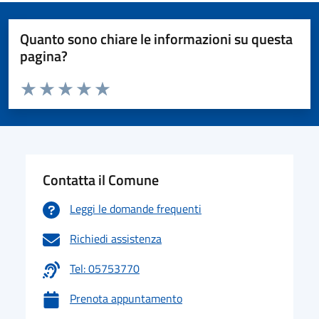
Quanto sono chiare le informazioni su questa
pagina?
Valuta da 1 a 5 stelle la pagina
Valuta 1 stelle su 5
Valuta 2 stelle su 5
Valuta 3 stelle su 5
Valuta 4 stelle su 5
Valuta 5 stelle su 5
Contatta il Comune
Leggi le domande frequenti
Richiedi assistenza
Tel: 05753770
Prenota appuntamento