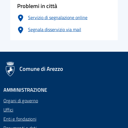
Problemi in città
Servizio di segnalazione online
Segnala disservizio via mail
logo Unione Europea
Comune di Arezzo
AMMINISTRAZIONE
Organi di governo
Uffici
Enti e fondazioni