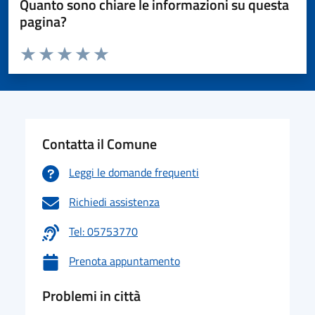
Quanto sono chiare le informazioni su questa
pagina?
Valuta da 1 a 5 stelle la pagina
Valuta 1 stelle su 5
Valuta 2 stelle su 5
Valuta 3 stelle su 5
Valuta 4 stelle su 5
Valuta 5 stelle su 5
Contatta il Comune
Leggi le domande frequenti
Richiedi assistenza
Tel: 05753770
Prenota appuntamento
Problemi in città