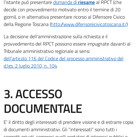
l’istante può presentare
domanda di
riesame
al RPCT (che
decide con provvedimento motivato entro il termine di 20
giorni), o in alternativa presentare ricorso al Difensore Civico
della Regione Toscana (
http://www.difensorecivicotoscana.it/
)
La decisione dell'amministrazione sulla richiesta e il
provvedimento del RPCT possono essere impugnate davanti al
Tribunale amministrativo regionale ai sensi
dell’articolo 116 del Codice del processo amministrativo del
d.lgs. 2 luglio 2010, n. 104
3. ACCESSO
DOCUMENTALE
E' il diritto degli interessati di prendere visione e di estrarre copia
di documenti amministrativi. Gli "interessati" sono tutti i
soggetti privati, compresi quelli portatori di interessi pubblici o