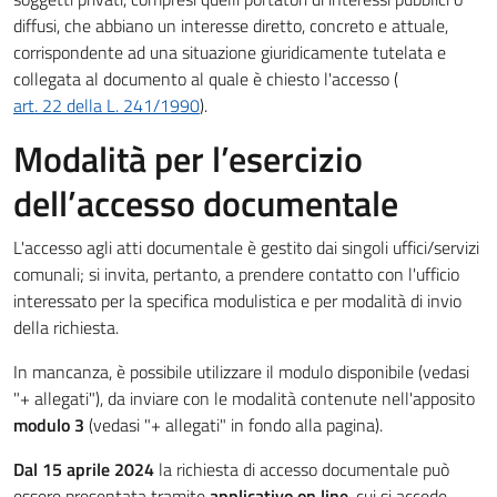
diffusi, che abbiano un interesse diretto, concreto e attuale,
corrispondente ad una situazione giuridicamente tutelata e
collegata al documento al quale è chiesto l'accesso (
art. 22 della L. 241/1990
).
Modalità per l’esercizio
dell’accesso documentale
L'accesso agli atti documentale è gestito dai singoli uffici/servizi
comunali; si invita, pertanto, a prendere contatto con l'ufficio
interessato per la specifica modulistica e per modalità di invio
della richiesta.
In mancanza, è possibile utilizzare il modulo disponibile (vedasi
"+ allegati"), da inviare con le modalità contenute nell'apposito
modulo 3
(vedasi "+ allegati" in fondo alla pagina).
Dal 15 aprile 2024
la richiesta di accesso documentale può
essere presentata tramite
applicativo on line
, cui si accede