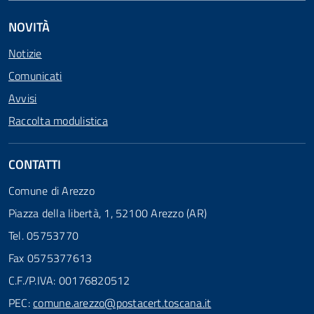
NOVITÀ
Notizie
Comunicati
Avvisi
Raccolta modulistica
CONTATTI
Comune di Arezzo
Piazza della libertà, 1, 52100 Arezzo (AR)
Tel. 05753770
Fax 0575377613
C.F./P.IVA: 00176820512
PEC:
comune.arezzo@postacert.toscana.it