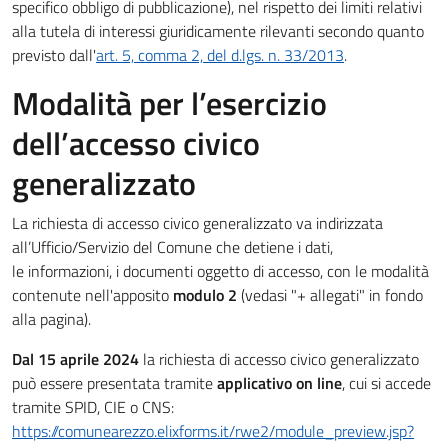
specifico obbligo di pubblicazione), nel rispetto dei limiti relativi
alla tutela di interessi giuridicamente rilevanti secondo quanto
previsto dall'
art. 5, comma 2, del d.lgs. n. 33/2013
.
Modalità per l’esercizio
dell’accesso civico
generalizzato
La richiesta di accesso civico generalizzato va indirizzata
all’Ufficio/Servizio del Comune che detiene i dati,
le informazioni, i documenti oggetto di accesso, con le modalità
contenute nell'apposito
modulo 2
(vedasi "+ allegati" in fondo
alla pagina).
Dal 15 aprile 2024
la richiesta di accesso civico generalizzato
può essere presentata tramite
applicativo on line
, cui si accede
tramite SPID, CIE o CNS:
https://comunearezzo.elixforms.it/rwe2/module_preview.jsp?