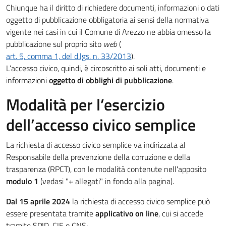
Chiunque ha il diritto di richiedere documenti, informazioni o dati
oggetto di pubblicazione obbligatoria ai sensi della normativa
vigente nei casi in cui il Comune di Arezzo ne abbia omesso la
pubblicazione sul proprio sito
web
(
art. 5, comma 1, del d.lgs. n. 33/2013
).
L’accesso civico, quindi, è circoscritto ai soli atti, documenti e
informazioni
oggetto di obblighi di pubblicazione
.
Modalità per l’esercizio
dell’accesso civico semplice
La richiesta di accesso civico semplice va indirizzata al
Responsabile della prevenzione della corruzione e della
trasparenza (RPCT), con le modalità contenute nell'apposito
modulo 1
(vedasi "+ allegati" in fondo alla pagina).
Dal 15 aprile 2024
la richiesta di accesso civico semplice può
essere presentata tramite
applicativo on line
, cui si accede
tramite SPID, CIE o CNS: