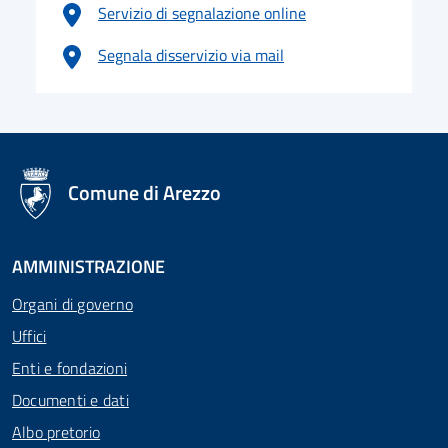
Servizio di segnalazione online
Segnala disservizio via mail
logo Unione Europea
Comune di Arezzo
AMMINISTRAZIONE
Organi di governo
Uffici
Enti e fondazioni
Documenti e dati
Albo pretorio