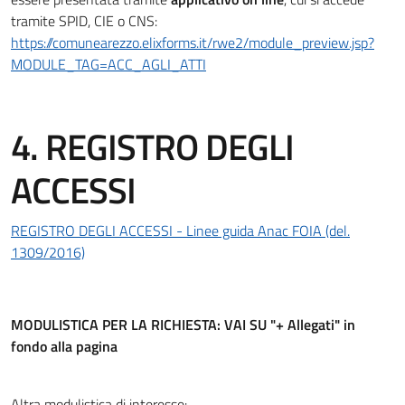
tramite SPID, CIE o CNS:
https://comunearezzo.elixforms.it/rwe2/module_preview.jsp?
MODULE_TAG=ACC_AGLI_ATTI
4. REGISTRO DEGLI
ACCESSI
REGISTRO DEGLI ACCESSI - Linee guida Anac FOIA (del.
1309/2016)
MODULISTICA PER LA RICHIESTA: VAI SU "+ Allegati" in
fondo alla pagina
Altra modulistica di interesse: