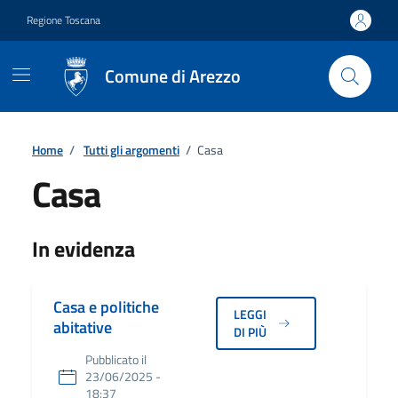
Vai ai contenuti
Vai al footer
Regione Toscana
Comune di Arezzo
Home
/
Tutti gli argomenti
/
Casa
Casa
Dettagli
In evidenza
Casa e politiche
LEGGI
abitative
DI PIÙ
Pubblicato il
23/06/2025 -
18:37