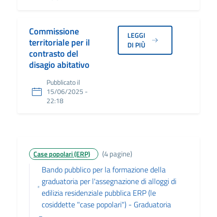
Commissione
LEGGI
territoriale per il
DI PIÙ
contrasto del
disagio abitativo
Pubblicato il
15/06/2025 -
22:18
(4 pagine)
Case popolari (ERP)
Bando pubblico per la formazione della
graduatoria per l'assegnazione di alloggi di
edilizia residenziale pubblica ERP (le
cosiddette "case popolari") - Graduatoria