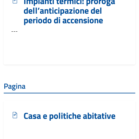
Impianti termici: proroga
dell’anticipazione del
periodo di accensione
---
Pagina
Casa e politiche abitative