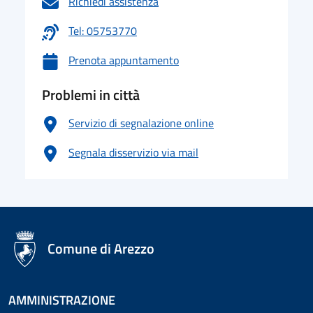
Richiedi assistenza
Tel: 05753770
Prenota appuntamento
Problemi in città
Servizio di segnalazione online
Segnala disservizio via mail
logo Unione Europea
Comune di Arezzo
AMMINISTRAZIONE