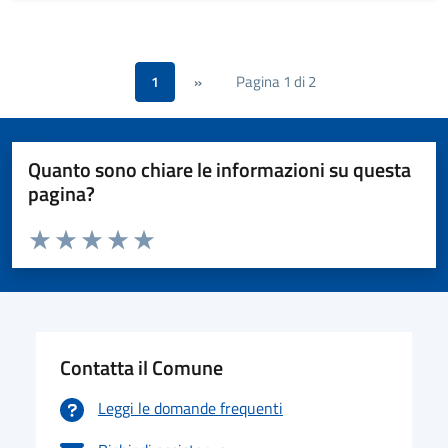
Pagina 1 di 2
1
»
Quanto sono chiare le informazioni su questa
pagina?
Valuta da 1 a 5 stelle la pagina
Valuta 1 stelle su 5
Valuta 2 stelle su 5
Valuta 3 stelle su 5
Valuta 4 stelle su 5
Valuta 5 stelle su 5
Contatta il Comune
Leggi le domande frequenti