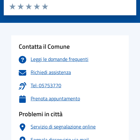
Valuta da 1 a 5 stelle la pagina
Valuta 1 stelle su 5
Valuta 2 stelle su 5
Valuta 3 stelle su 5
Valuta 4 stelle su 5
Valuta 5 stelle su 5
Contatta il Comune
Leggi le domande frequenti
Richiedi assistenza
Tel: 05753770
Prenota appuntamento
Problemi in città
Servizio di segnalazione online
Segnala disservizio via mail