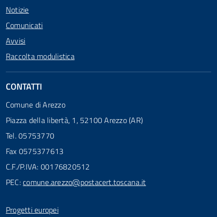
Notizie
Comunicati
Avvisi
Raccolta modulistica
CONTATTI
Comune di Arezzo
Piazza della libertà, 1, 52100 Arezzo (AR)
Tel. 05753770
Fax 0575377613
C.F./P.IVA: 00176820512
PEC:
comune.arezzo@postacert.toscana.it
Progetti europei