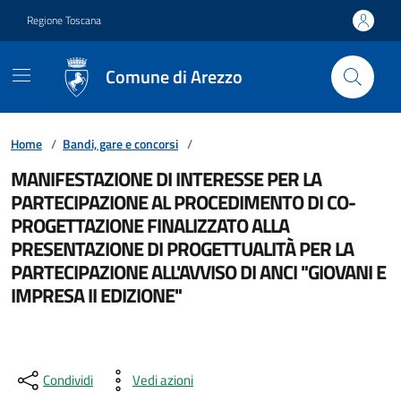
Vai ai contenuti
Vai al footer
Regione Toscana
Comune di Arezzo
Home
/
Bandi, gare e concorsi
/
MANIFESTAZIONE DI INTERESSE PER LA
PARTECIPAZIONE AL PROCEDIMENTO DI CO-
PROGETTAZIONE FINALIZZATO ALLA
PRESENTAZIONE DI PROGETTUALITÀ PER LA
PARTECIPAZIONE ALL'AVVISO DI ANCI "GIOVANI E
IMPRESA II EDIZIONE"
Condividi
Vedi azioni