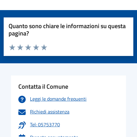
Quanto sono chiare le informazioni su questa
pagina?
Valuta da 1 a 5 stelle la pagina
Valuta 1 stelle su 5
Valuta 2 stelle su 5
Valuta 3 stelle su 5
Valuta 4 stelle su 5
Valuta 5 stelle su 5
Contatta il Comune
Leggi le domande frequenti
Richiedi assistenza
Tel: 05753770