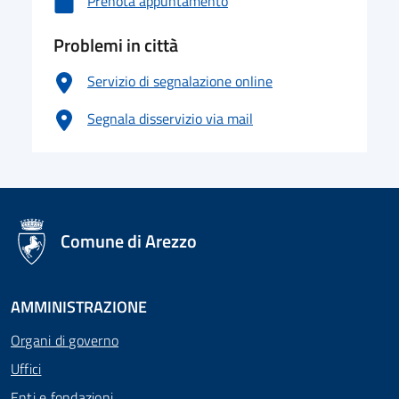
Prenota appuntamento
Problemi in città
Servizio di segnalazione online
Segnala disservizio via mail
logo Unione Europea
Comune di Arezzo
AMMINISTRAZIONE
Organi di governo
Uffici
Enti e fondazioni