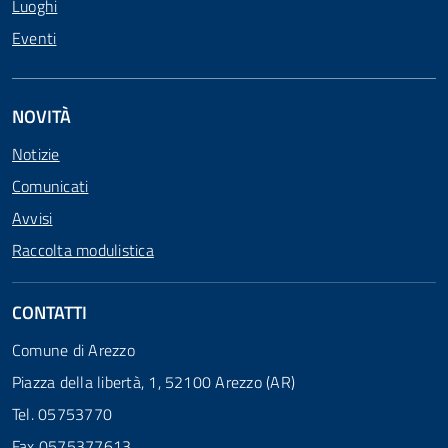
Luoghi
Eventi
NOVITÀ
Notizie
Comunicati
Avvisi
Raccolta modulistica
CONTATTI
Comune di Arezzo
Piazza della libertà, 1, 52100 Arezzo (AR)
Tel. 05753770
Fax 0575377613