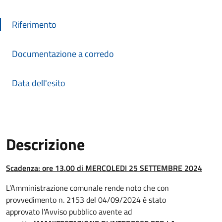
Riferimento
Documentazione a corredo
Data dell'esito
Descrizione
Descrizione Bando
Scadenza: ore 13.00 di MERCOLEDI 25 SETTEMBRE 2024
L’Amministrazione comunale rende noto che con
provvedimento n. 2153 del 04/09/2024 è stato
approvato l'Avviso pubblico avente ad