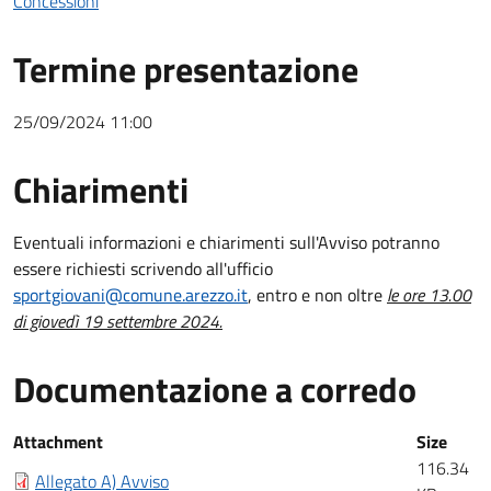
Concessioni
Termine presentazione
25/09/2024 11:00
Chiarimenti
Chiarimenti
Eventuali informazioni e chiarimenti sull'Avviso potranno
essere richiesti scrivendo all'ufficio
sportgiovani@comune.arezzo.it
, entro e non oltre
le ore 13.00
di giovedì 19 settembre 2024.
Documentazione a corredo
Documentazione a corredo
Attachment
Size
116.34
Allegato A) Avviso