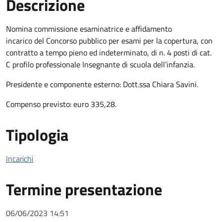
Descrizione
Descrizione Bando
Nomina commissione esaminatrice e affidamento
incarico del Concorso pubblico per esami per la copertura, con
contratto a tempo pieno ed indeterminato, di n. 4 posti di cat.
C profilo professionale Insegnante di scuola dell’infanzia.
Presidente e componente esterno: Dott.ssa Chiara Savini.
Compenso previsto: euro 335,28.
Tipologia
Incarichi
Termine presentazione
06/06/2023 14:51