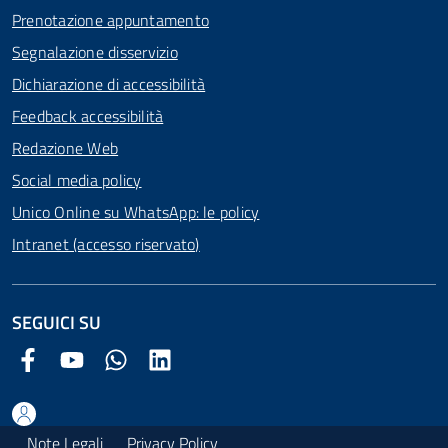
Prenotazione appuntamento
Segnalazione disservizio
Dichiarazione di accessibilità
Feedback accessibilità
Redazione Web
Social media policy
Unico Online su WhatsApp: le policy
Intranet (accesso riservato)
SEGUICI SU
Facebook Comune di Arezzo
Youtube Comune di Arezzo
Twitter Comune di Arezzo
LinkedIn Comune di Arezzo
Note Legali
Privacy Policy