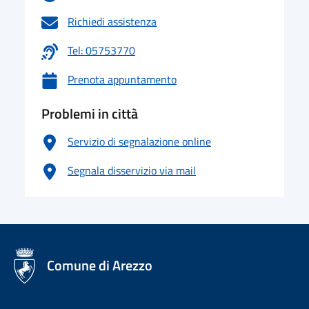
Richiedi assistenza
Tel: 05753770
Prenota appuntamento
Problemi in città
Servizio di segnalazione online
Segnala disservizio via mail
logo Unione Europea
Comune di Arezzo