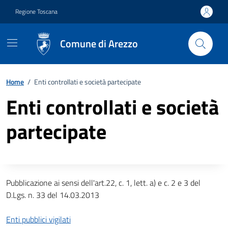
Vai ai contenuti
Vai al footer
Regione Toscana
Comune di Arezzo
Home
/
Enti controllati e società partecipate
Enti controllati e società
partecipate
Descrizione completa
Pubblicazione ai sensi dell'art.22, c. 1, lett. a) e c. 2 e 3 del
D.Lgs. n. 33 del 14.03.2013
Enti pubblici vigilati