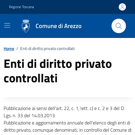
Vai ai contenuti
Vai al footer
Regione Toscana
Comune di Arezzo
Home
/
Enti di diritto privato controllati
Enti di diritto privato
controllati
Descrizione completa
Pubblicazione ai sensi dell'art. 22, c. 1, lett. c) e c. 2 e 3 del D.
Lgs. n. 33 del 14.03.2013
Pubblicazione e aggiornamento annuale dell'elenco degli enti di
diritto privato, comunque denominati, in controllo del Comune di