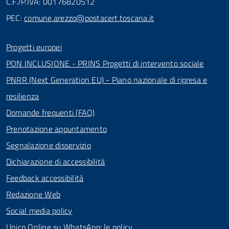
C.F./P.IVA: 00176820512
PEC:
comune.arezzo@postacert.toscana.it
Progetti europei
PON INCLUSIONE - PRINS Progetti di intervento sociale
PNRR (Next Generation EU) - Piano nazionale di ripresa e
resilienza
Domande frequenti (FAQ)
Prenotazione appuntamento
Segnalazione disservizio
Dichiarazione di accessibilità
Feedback accessibilità
Redazione Web
Social media policy
Unico Online su WhatsApp: le policy