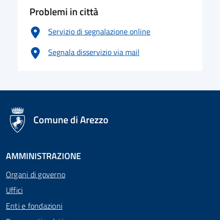
Problemi in città
Servizio di segnalazione online
Segnala disservizio via mail
logo Unione Europea
Comune di Arezzo
AMMINISTRAZIONE
Organi di governo
Uffici
Enti e fondazioni