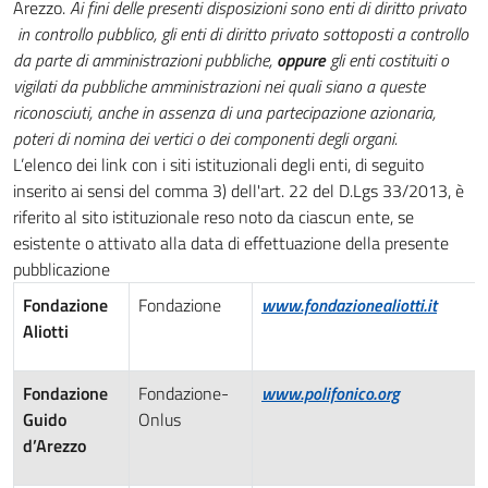
Arezzo.
Ai fini delle presenti disposizioni sono enti di diritto privato
in controllo pubblico, gli enti di diritto privato sottoposti a controllo
da parte di amministrazioni pubbliche,
oppure
gli enti costituiti o
vigilati da pubbliche amministrazioni nei quali siano a queste
riconosciuti, anche in assenza di una partecipazione azionaria,
poteri di nomina dei vertici o dei componenti degli organi.
L’elenco dei link con i siti istituzionali degli enti, di seguito
inserito ai sensi del comma 3) dell'art. 22 del D.Lgs 33/2013, è
riferito al sito istituzionale reso noto da ciascun ente, se
esistente o attivato alla data di effettuazione della presente
pubblicazione
Fondazione
Fondazione
www.fondazionealiotti.it
Aliotti
Fondazione
Fondazione-
www.polifonico.org
Guido
Onlus
d’Arezzo