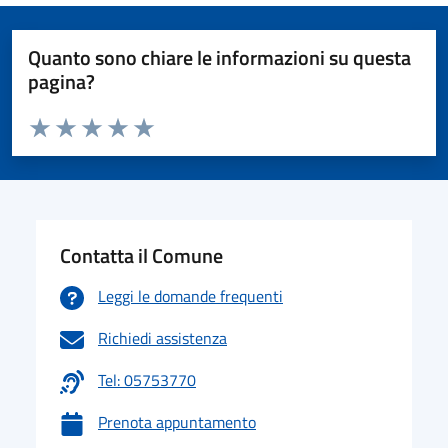
Quanto sono chiare le informazioni su questa
pagina?
Valuta da 1 a 5 stelle la pagina
Valuta 1 stelle su 5
Valuta 2 stelle su 5
Valuta 3 stelle su 5
Valuta 4 stelle su 5
Valuta 5 stelle su 5
Contatta il Comune
Leggi le domande frequenti
Richiedi assistenza
Tel: 05753770
Prenota appuntamento