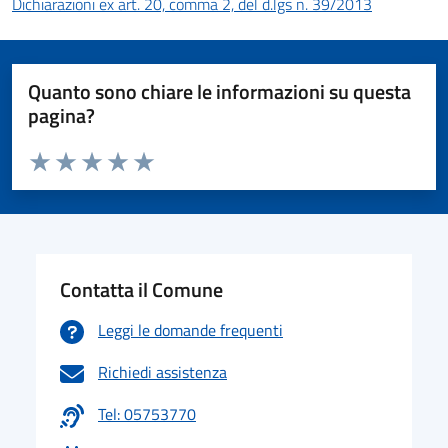
Dichiarazioni ex art. 20, comma 2, del d.lgs n. 39/2013
Quanto sono chiare le informazioni su questa
pagina?
Valuta da 1 a 5 stelle la pagina
Valuta 1 stelle su 5
Valuta 2 stelle su 5
Valuta 3 stelle su 5
Valuta 4 stelle su 5
Valuta 5 stelle su 5
Contatta il Comune
Leggi le domande frequenti
Richiedi assistenza
Tel: 05753770