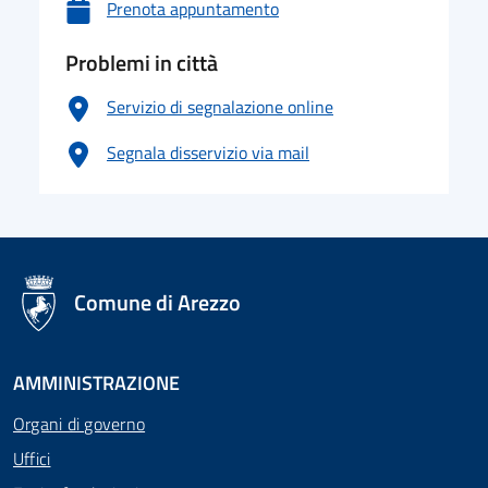
Prenota appuntamento
Problemi in città
Servizio di segnalazione online
Segnala disservizio via mail
logo Unione Europea
Comune di Arezzo
AMMINISTRAZIONE
Organi di governo
Uffici