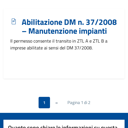
Abilitazione DM n. 37/2008
– Manutenzione impianti
Il permesso consente il transito in ZTL A e ZTL B a
imprese abilitate ai sensi del DM 37/2008.
Pagina 1 di 2
1
»
Quanto sono chiare le informazioni su questa