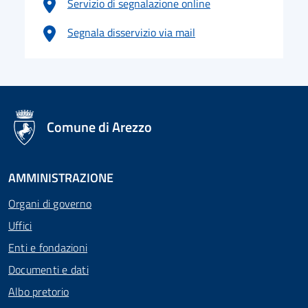
Servizio di segnalazione online
Segnala disservizio via mail
logo Unione Europea
Comune di Arezzo
AMMINISTRAZIONE
Organi di governo
Uffici
Enti e fondazioni
Documenti e dati
Albo pretorio