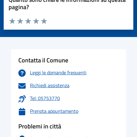
pagina?
Valuta da 1 a 5 stelle la pagina
Valuta 1 stelle su 5
Valuta 2 stelle su 5
Valuta 3 stelle su 5
Valuta 4 stelle su 5
Valuta 5 stelle su 5
Contatta il Comune
Leggi le domande frequenti
Richiedi assistenza
Tel: 05753770
Prenota appuntamento
Problemi in città