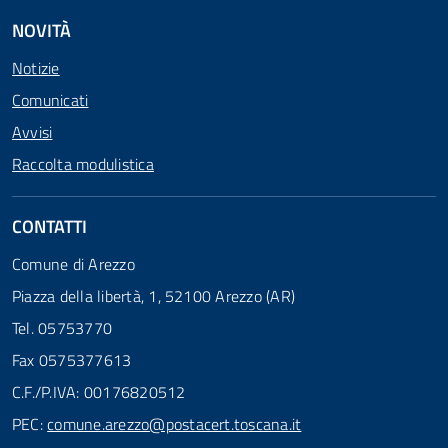
NOVITÀ
Notizie
Comunicati
Avvisi
Raccolta modulistica
CONTATTI
Comune di Arezzo
Piazza della libertà, 1, 52100 Arezzo (AR)
Tel. 05753770
Fax 0575377613
C.F./P.IVA: 00176820512
PEC:
comune.arezzo@postacert.toscana.it