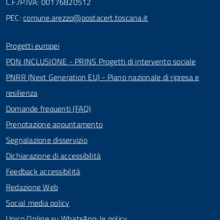
C.F./P.IVA: 00176820512
PEC:
comune.arezzo@postacert.toscana.it
Progetti europei
PON INCLUSIONE - PRINS Progetti di intervento sociale
PNRR (Next Generation EU) - Piano nazionale di ripresa e
resilienza
Domande frequenti (FAQ)
Prenotazione appuntamento
Segnalazione disservizio
Dichiarazione di accessibilità
Feedback accessibilità
Redazione Web
Social media policy
Unico Online su WhatsApp: le policy