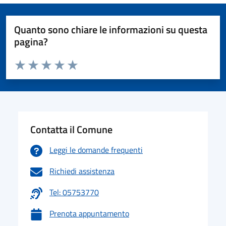
Quanto sono chiare le informazioni su questa
pagina?
Valuta da 1 a 5 stelle la pagina
Valuta 1 stelle su 5
Valuta 2 stelle su 5
Valuta 3 stelle su 5
Valuta 4 stelle su 5
Valuta 5 stelle su 5
Contatta il Comune
Leggi le domande frequenti
Richiedi assistenza
Tel: 05753770
Prenota appuntamento