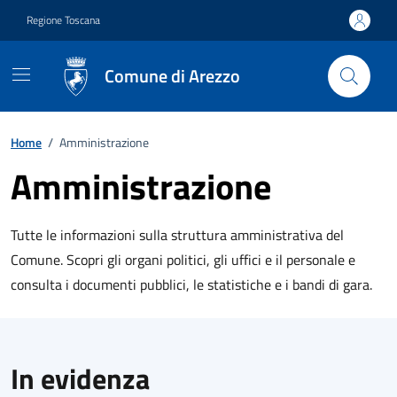
Vai ai contenuti
Vai al footer
Regione Toscana
Comune di Arezzo
Home
/
Amministrazione
Amministrazione
Descrizione breve
Tutte le informazioni sulla struttura amministrativa del
Comune. Scopri gli organi politici, gli uffici e il personale e
consulta i documenti pubblici, le statistiche e i bandi di gara.
Titolo
In evidenza