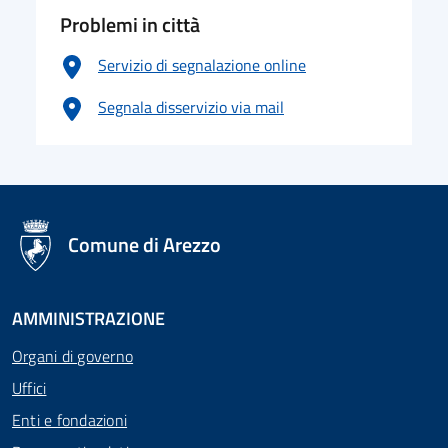
Problemi in città
Servizio di segnalazione online
Segnala disservizio via mail
logo Unione Europea
Comune di Arezzo
AMMINISTRAZIONE
Organi di governo
Uffici
Enti e fondazioni