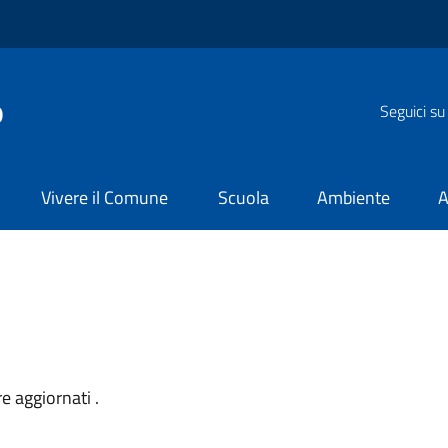
o
Seguici su
Vivere il Comune
Scuola
Ambiente
A
re aggiornati .