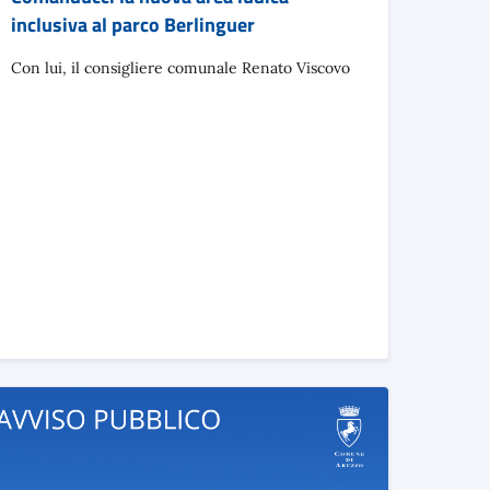
inclusiva al parco Berlinguer
Con lui, il consigliere comunale Renato Viscovo