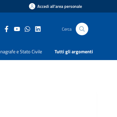
Accedi all'area personale
Facebook Comune di Arezzo
Youtube Comune di Arezzo
Twitter Comune di Arezzo
LinkedIn Comune di Arezzo
Cerca
nagrafe e Stato Civile
Tutti gli argomenti