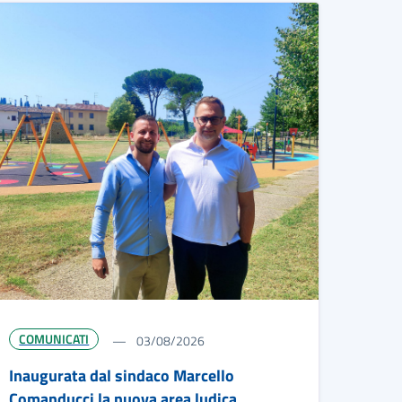
COMUNICATI
03/08/2026
Inaugurata dal sindaco Marcello
Comanducci la nuova area ludica