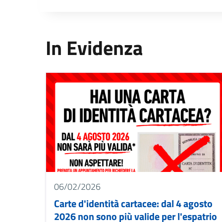
Titolo
In Evidenza
Image
06/02/2026
Carte d'identità cartacee: dal 4 agosto
2026 non sono più valide per l'espatrio