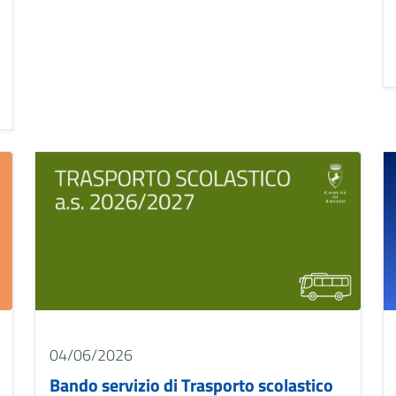
Image
I
04/06/2026
Bando servizio di Trasporto scolastico