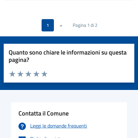
Pagina 1 di 2
1
»
Quanto sono chiare le informazioni su questa
pagina?
Valuta da 1 a 5 stelle la pagina
Valuta 1 stelle su 5
Valuta 2 stelle su 5
Valuta 3 stelle su 5
Valuta 4 stelle su 5
Valuta 5 stelle su 5
Contatta il Comune
Leggi le domande frequenti