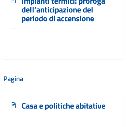
Impianti termici: proroga
dell’anticipazione del
periodo di accensione
---
Pagina
Casa e politiche abitative