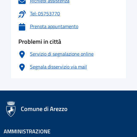
Richiedi assistenza
Tel: 05753770
Prenota appuntamento
Problemi in città
Servizio di segnalazione online
Segnala disservizio via mail
logo Unione Europea
Comune di Arezzo
AMMINISTRAZIONE