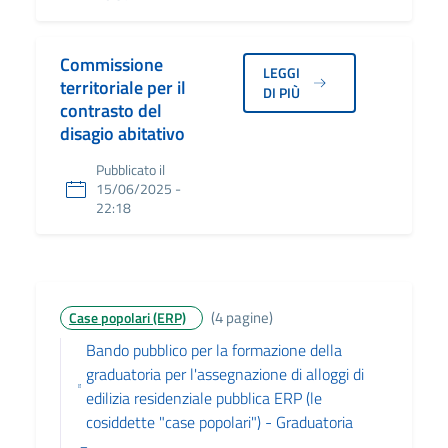
Commissione
LEGGI
territoriale per il
DI PIÙ
contrasto del
disagio abitativo
Pubblicato il
15/06/2025 -
22:18
(4 pagine)
Case popolari (ERP)
Bando pubblico per la formazione della
graduatoria per l'assegnazione di alloggi di
edilizia residenziale pubblica ERP (le
cosiddette "case popolari") - Graduatoria