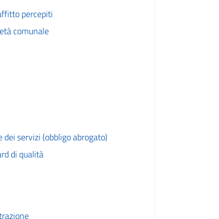
ffitto percepiti
rietà comunale
dei servizi (obbligo abrogato)
rd di qualità
trazione