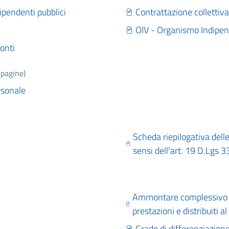
dipendenti pubblici
Contrattazione collettiva
OIV - Organismo Indipen
Conti
 pagine)
rsonale
Scheda riepilogativa delle
sensi dell'art. 19 D.Lgs 
Ammontare complessivo dei
prestazioni e distribuiti a
Grado di differenziazione