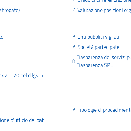
abrogato)
Valutazione posizioni or
te
Enti pubblici vigilati
Società partecipate
Trasparenza dei servizi pu
Trasparenza SPL
 art. 20 del d.lgs. n.
Tipologie di procediment
ione d'ufficio dei dati