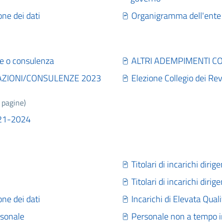
ne dei dati
Organigramma dell'ente
one o consulenza
ALTRI ADEMPIMENTI C
AZIONI/CONSULENZE 2023
Elezione Collegio dei Rev
 pagine)
2021-2024
Titolari di incarichi dirig
Titolari di incarichi dirige
ne dei dati
Incarichi di Elevata Qual
rsonale
Personale non a tempo 