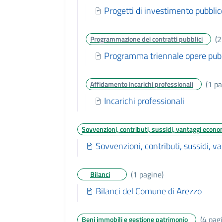
Progetti di investimento pubblic
(2
Programmazione dei contratti pubblici
Programma triennale opere pu
(1 pa
Affidamento incarichi professionali
Incarichi professionali
Sovvenzioni, contributi, sussidi, vantaggi econo
Sovvenzioni, contributi, sussidi, 
(1 pagine)
Bilanci
Bilanci del Comune di Arezzo
(4 pag
Beni immobili e gestione patrimonio