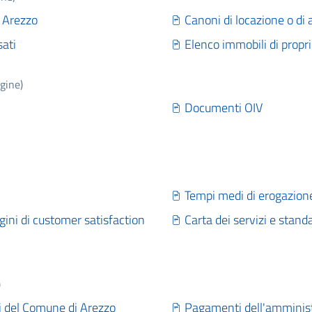
 Arezzo
Canoni di locazione o di a
sati
Elenco immobili di prop
gine)
Documenti OIV
Tempi medi di erogazione 
dagini di customer satisfaction
Carta dei servizi e standa
)
 del Comune di Arezzo
Pagamenti dell'amminis