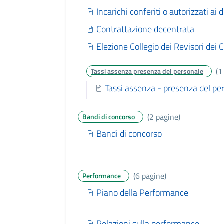
Incarichi conferiti o autorizzati ai 
Contrattazione decentrata
Elezione Collegio dei Revisori dei 
(1
Tassi assenza presenza del personale
Tassi assenza - presenza del pe
(2 pagine)
Bandi di concorso
Bandi di concorso
(6 pagine)
Performance
Piano della Performance
Relazioni sulla performance