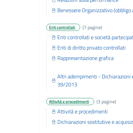
Benessere Organizzativo (obbligo 
(7 pagine)
Enti controllati
Enti controllati e società partecipa
Enti di diritto privato controllati
Rappresentazione grafica
Altri adempimenti - Dichiarazioni ex
39/2013
(3 pagine)
Attività e procedimenti
Attività e procedimenti
Dichiarazioni sostitutive e acquisiz