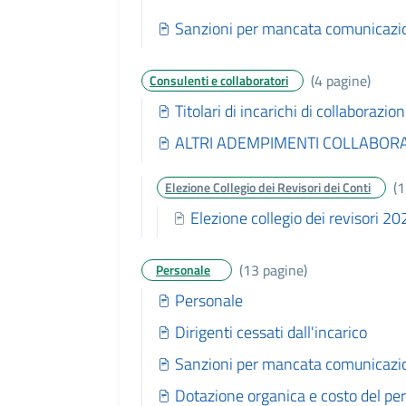
Sanzioni per mancata comunicazio
(4 pagine)
Consulenti e collaboratori
Titolari di incarichi di collaborazi
ALTRI ADEMPIMENTI COLLABOR
(1
Elezione Collegio dei Revisori dei Conti
Elezione collegio dei revisori 
(13 pagine)
Personale
Personale
Dirigenti cessati dall'incarico
Sanzioni per mancata comunicazio
Dotazione organica e costo del pe