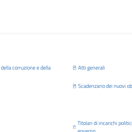
della corruzione e della
Atti generali
Scadenzario dei nuovi ob
Titolari di incarichi polit
governo