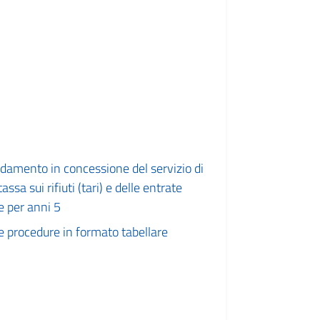
idamento in concessione del servizio di
assa sui rifiuti (tari) e delle entrate
e per anni 5
e procedure in formato tabellare