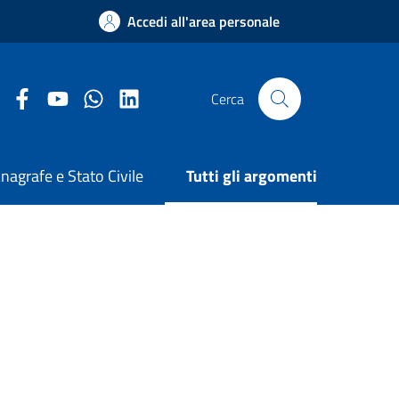
Accedi all'area personale
Facebook Comune di Arezzo
Youtube Comune di Arezzo
Twitter Comune di Arezzo
LinkedIn Comune di Arezzo
Cerca
nagrafe e Stato Civile
Tutti gli argomenti