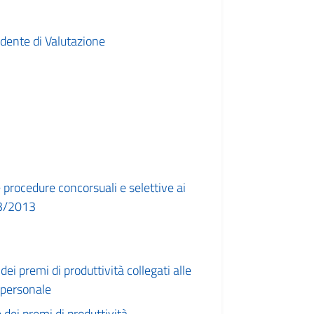
dente di Valutazione
 procedure concorsuali e selettive ai
33/2013
 premi di produttività collegati alle
l personale
 dei premi di produttività