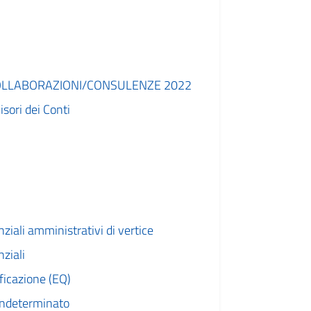
OLLABORAZIONI/CONSULENZE 2022
isori dei Conti
enziali amministrativi di vertice
nziali
ificazione (EQ)
indeterminato