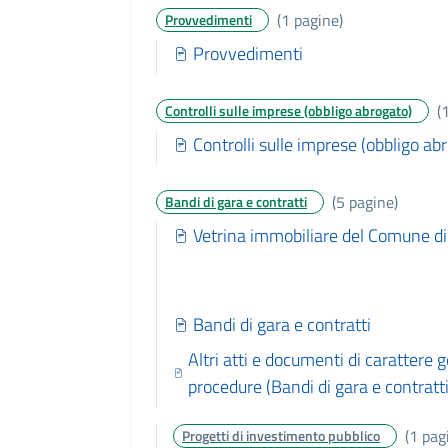
(1 pagine)
Provvedimenti
Provvedimenti
(
Controlli sulle imprese (obbligo abrogato)
Controlli sulle imprese (obbligo ab
(5 pagine)
Bandi di gara e contratti
Vetrina immobiliare del Comune di
Bandi di gara e contratti
Altri atti e documenti di carattere ge
procedure (Bandi di gara e contratti
(1 pag
Progetti di investimento pubblico