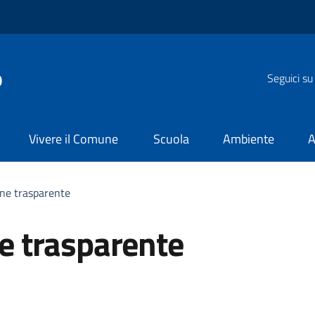
o
Seguici su
Vivere il Comune
Scuola
Ambiente
A
ne trasparente
e trasparente