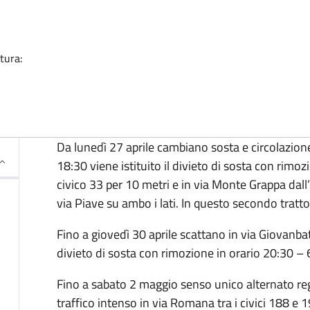
ia
tura:
Descrizione
Da lunedì 27 aprile cambiano sosta e circolazione:
18:30 viene istituito il divieto di sosta con rimoz
civico 33 per 10 metri e in via Monte Grappa dall
via Piave su ambo i lati. In questo secondo tratto
Fino a giovedì 30 aprile scattano in via Giovanbatt
divieto di sosta con rimozione in orario 20:30 – 
Fino a sabato 2 maggio senso unico alternato re
traffico intenso in via Romana tra i civici 188 e 