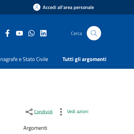
Accedi all'area personale
Facebook Comune di Arezzo
Youtube Comune di Arezzo
Twitter Comune di Arezzo
LinkedIn Comune di Arezzo
Cerca
nagrafe e Stato Civile
Tutti gli argomenti
Vedi azioni
Condividi
Argomenti