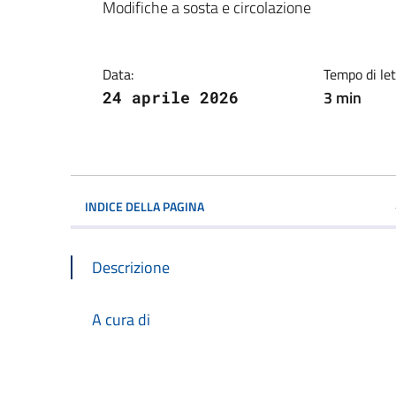
Dettagli della notiz
Modifiche a sosta e circolazione
Data:
Tempo di let
3 min
24 aprile 2026
INDICE DELLA PAGINA
Descrizione
A cura di