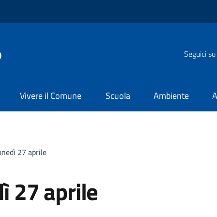
o
Seguici su
Vivere il Comune
Scuola
Ambiente
A
lunedì 27 aprile
ì 27 aprile