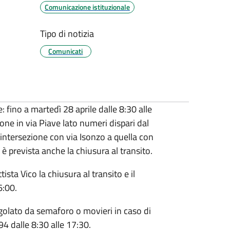
Comunicazione istituzionale
Tipo di notizia
Comunicati
 fino a martedì 28 aprile dalle 8:30 alle
ione in via Piave lato numeri dispari dal
’intersezione con via Isonzo a quella con
 è prevista anche la chiusura al transito.
ista Vico la chiusura al transito e il
6:00.
golato da semaforo o movieri in caso di
194 dalle 8:30 alle 17:30.