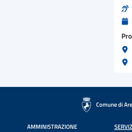
Pro
logo Unione Europea
Comune di Ar
AMMINISTRAZIONE
SERVIZ