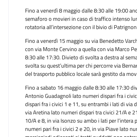
Fino a venerdì 8 maggio dalle 8:30 alle 19:00 an
semaforo o movieri in caso di traffico intenso l
rotatoria all’intersezione con il bivio di Patrignon
Fino a venerdì 15 maggio su via Benedetto Varchi 
con via Monte Cervino a quella con via Marco Per
8:30 alle 17:30. Divieto di svolta a destra al se
svolta su quest’ultima per chi percorre via Bernar
del trasporto pubblico locale sarà gestito da movi
Fino a sabato 16 maggio dalle 8:30 alle 17:30 div
Antonio Guadagnoli lato numeri dispari fra i civic
dispari fra i civici 1 e 11, su entrambi i lati di via 
via Aretina lato numeri dispari tra civici 21/A e 21
10/A e 8, in via Isonzo su ambo i lati per l’inter
numeri pari fra i civici 2 e 20, in via Piave lato num