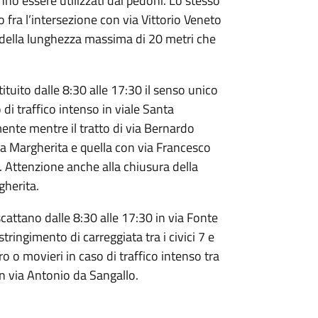
nno essere utilizzati dai pedoni. Lo stesso
 fra l’intersezione con via Vittorio Veneto
 della lunghezza massima di 20 metri che
ituito dalle 8:30 alle 17:30 il senso unico
di traffico intenso in viale Santa
ente mentre il tratto di via Bernardo
ta Margherita e quella con via Francesco
. Attenzione anche alla chiusura della
gherita.
attano dalle 8:30 alle 17:30 in via Fonte
tringimento di carreggiata tra i civici 7 e
o o movieri in caso di traffico intenso tra
on via Antonio da Sangallo.