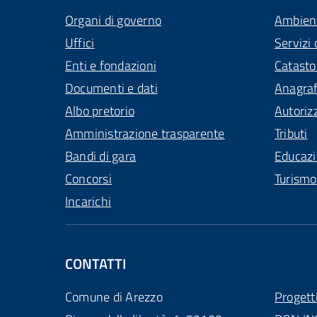
Organi di governo
Ambien
Uffici
Servizi 
Enti e fondazioni
Catasto
Documenti e dati
Anagra
Albo pretorio
Autoriz
Amministrazione trasparente
Tributi
Bandi di gara
Educaz
Concorsi
Turismo
Incarichi
CONTATTI
Comune di Arezzo
Progett