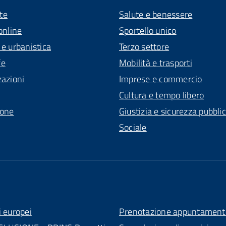
te
Salute e benessere
online
Sportello unico
 e urbanistica
Terzo settore
fe
Mobilità e trasporti
zazioni
Imprese e commercio
Cultura e tempo libero
ione
Giustizia e sicurezza pubbli
Sociale
i europei
Prenotazione appuntament