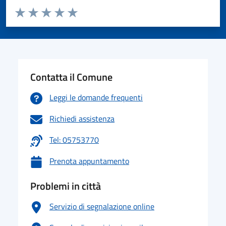
Valuta da 1 a 5 stelle la pagina
Valuta 1 stelle su 5
Valuta 2 stelle su 5
Valuta 3 stelle su 5
Valuta 4 stelle su 5
Valuta 5 stelle su 5
Contatta il Comune
Leggi le domande frequenti
Richiedi assistenza
Tel: 05753770
Prenota appuntamento
Problemi in città
Servizio di segnalazione online