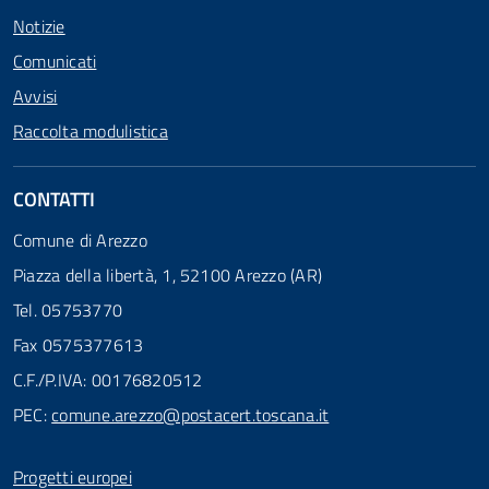
Notizie
Comunicati
Avvisi
Raccolta modulistica
CONTATTI
Comune di Arezzo
Piazza della libertà, 1, 52100 Arezzo (AR)
Tel. 05753770
Fax 0575377613
C.F./P.IVA: 00176820512
PEC:
comune.arezzo@postacert.toscana.it
Progetti europei