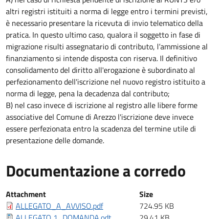
altri registri istituiti a norma di legge entro i termini previsti,
è necessario presentare la ricevuta di invio telematico della
pratica. In questo ultimo caso, qualora il soggetto in fase di
migrazione risulti assegnatario di contributo, l’ammissione al
finanziamento si intende disposta con riserva. Il definitivo
consolidamento del diritto all'erogazione è subordinato al
perfezionamento dell'iscrizione nel nuovo registro istituito a
norma di legge, pena la decadenza dal contributo;
B) nel caso invece di iscrizione al registro alle libere forme
associative del Comune di Arezzo l'iscrizione deve invece
essere perfezionata entro la scadenza del termine utile di
presentazione delle domande.
Documentazione a corredo
Documentazione a corredo
Attachment
Size
ALLEGATO_A_AVVISO.pdf
724.95 KB
ALLEGATO 1_DOMANDA.odt
29.41 KB