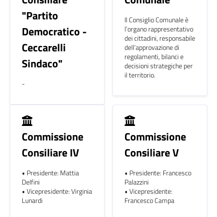
"Partito
Il Consiglio Comunale è
Democratico -
l’organo rappresentativo
dei cittadini, responsabile
Ceccarelli
dell’approvazione di
regolamenti, bilanci e
Sindaco"
decisioni strategiche per
il territorio.
-
Commissione
Commissione
Consiliare IV
Consiliare V
• Presidente: Mattia
• Presidente: Francesco
Delfini
Palazzini
• Vicepresidente: Virginia
• Vicepresidente:
Lunardi
Francesco Campa