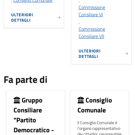
,
Consiglio Comunale
,
Commissione
Consiliare VI
ULTERIORI
DETTAGLI
,
Commissione
Consiliare VII
ULTERIORI
DETTAGLI
Fa parte di
Gruppo
Consiglio
Consiliare
Comunale
"Partito
Il Consiglio Comunale è
Democratico -
l’organo rappresentativo
dei cittadini, responsabile