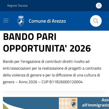
Vai ai contenuti
Vai al footer
Regione Toscana
Comune di Arezzo
BANDO PARI
OPPORTUNITA' 2026
Descrizione breve
Bando per l'erogazione di contributi diretti rivolto ad
enti/associazioni per la realizzazione di progetti a contrasto
della violenza di genere e per la diffusione di una cultura di
genere – Anno 2026 – CUP B11B26000120004
Descrizione completa