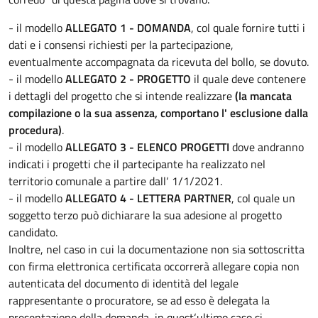
- il modello
ALLEGATO 1 - DOMANDA
, col quale fornire tutti i
dati e i consensi richiesti per la partecipazione,
eventualmente accompagnata da ricevuta del bollo, se dovuto.
- il modello
ALLEGATO 2 - PROGETTO
il quale deve contenere
i dettagli del progetto che si intende realizzare
(la mancata
compilazione o la sua assenza, comportano l' esclusione dalla
procedura)
.
- il modello
ALLEGATO 3 - ELENCO PROGETTI
dove andranno
indicati i progetti che il partecipante ha realizzato nel
territorio comunale a partire dall‘ 1/1/2021.
- il modello
ALLEGATO 4 - LETTERA PARTNER
, col quale un
soggetto terzo può dichiarare la sua adesione al progetto
candidato.
Inoltre, nel caso in cui la documentazione non sia sottoscritta
con firma elettronica certificata occorrerà allegare copia non
autenticata del documento di identità del legale
rappresentante o procuratore, se ad esso è delegata la
presentazione della domanda, in quest‘ultimo caso si