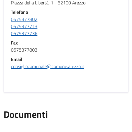
Piazza della Libertà, 1 - 52100 Arezzo
Telefono
0575377802
0575377713
0575377736
Fax
0575377803
Email
consigliocomunale@comune.arezzo.it
Documenti