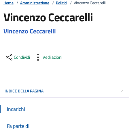
Home
/
Amministrazione
/
Politici
/
Vincenzo Ceccarelli
Vincenzo Ceccarelli
Vincenzo Ceccarelli
Condividi
Vedi azioni
INDICE DELLA PAGINA
Incarichi
Fa parte di