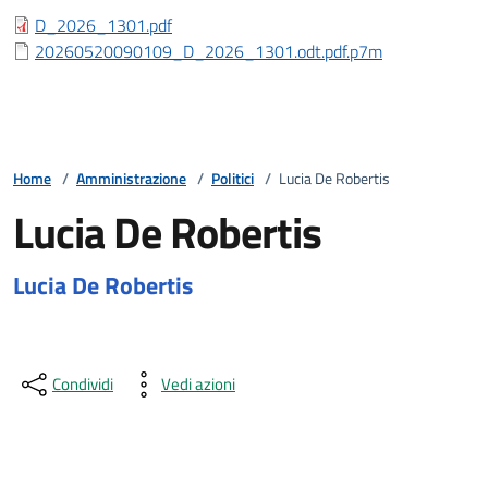
Esito bando
D_2026_1301.pdf
20260520090109_D_2026_1301.odt.pdf.p7m
Home
/
Amministrazione
/
Politici
/
Lucia De Robertis
Lucia De Robertis
Lucia De Robertis
Condividi
Vedi azioni