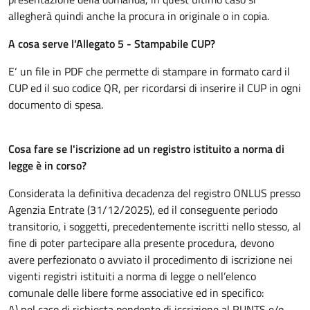
allegherà quindi anche la procura in originale o in copia.
A cosa serve l‘Allegato 5 - Stampabile CUP?
E‘ un file in PDF che permette di stampare in formato card il
CUP ed il suo codice QR, per ricordarsi di inserire il CUP in ogni
documento di spesa.
Cosa fare se l'iscrizione ad un registro istituito a norma di
legge è in corso?
Considerata la definitiva decadenza del registro ONLUS presso
Agenzia Entrate (31/12/2025), ed il conseguente periodo
transitorio, i soggetti, precedentemente iscritti nello stesso, al
fine di poter partecipare alla presente procedura, devono
avere perfezionato o avviato il procedimento di iscrizione nei
vigenti registri istituiti a norma di legge o nell’elenco
comunale delle libere forme associative ed in specifico:
A) nel caso di richiesta pendente di iscrizione al RUNTS e/o