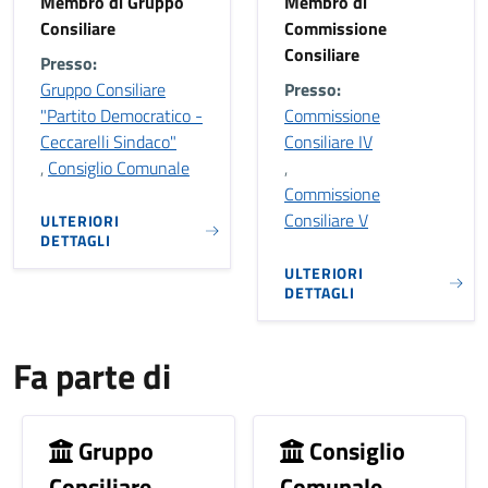
Membro di Gruppo
Membro di
Consiliare
Commissione
Consiliare
Presso:
Gruppo Consiliare
Presso:
"Partito Democratico -
Commissione
Ceccarelli Sindaco"
Consiliare IV
,
Consiglio Comunale
,
Commissione
Consiliare V
ULTERIORI
DETTAGLI
ULTERIORI
DETTAGLI
Fa parte di
Gruppo
Consiglio
Consiliare
Comunale