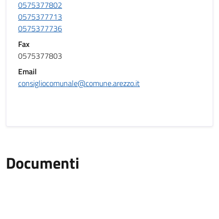
0575377802
0575377713
0575377736
Fax
0575377803
Email
consigliocomunale@comune.arezzo.it
Documenti