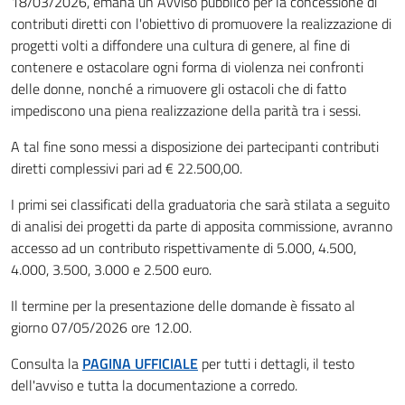
18/03/2026
, emana un Avviso pubblico per la concessione di
contributi diretti con l'obiettivo di promuovere la realizzazione di
progetti volti a diffondere una cultura di genere, al fine
di
contenere e ostacolare ogni forma di violenza nei confronti
delle donne, nonché a rimuovere gli ostacoli che di fatto
impediscono una piena realizzazione della parità tra i sessi.
A tal fine sono messi a disposizione dei partecipanti contributi
diretti complessivi pari ad € 22.500,00.
I primi sei classificati della graduatoria che sarà stilata a seguito
di analisi dei progetti da parte di apposita commissione, avranno
accesso ad un contributo rispettivamente di 5.000, 4.500,
4.000, 3.500, 3.000 e 2.500 euro.
Il termine per la presentazione delle domande è fissato al
giorno 07/05/2026 ore 12.00.
Consulta la
PAGINA UFFICIALE
per tutti i dettagli, il testo
dell'avviso e tutta la documentazione a corredo.