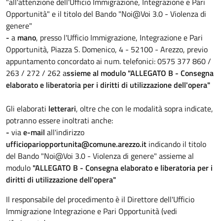
"all'attenzione dell'Ufficio Immigrazione, Integrazione e Pari
Opportunità" e il titolo del Bando "Noi@Voi 3.0 - Violenza di
genere"
-
a
mano
, presso l'Ufficio Immigrazione, Integrazione e Pari
Opportunità, Piazza S. Domenico, 4 - 52100 - Arezzo, previo
appuntamento concordato ai num. telefonici: 0575 377 860 /
263 / 272 / 262 a
ssieme al modulo "ALLEGATO B - Consegna
elaborato e liberatoria per i diritti di utilizzazione dell'opera"
Gli elaborati
letterari
, oltre che con le modalità sopra indicate,
potranno essere inoltrati anche:
-
via
e-mail
all'indirizzo
ufficiopariopportunita@comune.arezzo.it
indicando il titolo
del Bando "Noi@Voi 3.0 - Violenza di genere" assieme al
modulo
"ALLEGATO B - Consegna elaborato e liberatoria per i
diritti di utilizzazione dell'opera"
Il responsabile del procedimento è il Direttore dell'Ufficio
Immigrazione Integrazione e Pari Opportunità (vedi