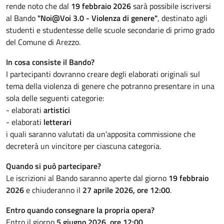
rende noto che dal
19 febbraio 2026
sarà possibile iscriversi
al Bando
"Noi@Voi 3.0 - Violenza di genere"
, destinato agli
studenti e studentesse delle scuole secondarie di primo grado
del Comune di Arezzo.
In cosa consiste il Bando?
I partecipanti dovranno creare degli elaborati originali sul
tema della violenza di genere che potranno presentare in una
sola delle seguenti categorie:
- elaborati
artistici
- elaborati
letterari
i quali saranno valutati da un'apposita commissione che
decreterà un vincitore per ciascuna categoria.
Quando si può partecipare?
Le iscrizioni al Bando saranno aperte dal giorno
19 febbraio
2026
e chiuderanno il
27 aprile 2026, ore 12:00
.
Entro quando consegnare la propria opera?
Entro il giorno
5 giugno 2026, ore 12:00
.