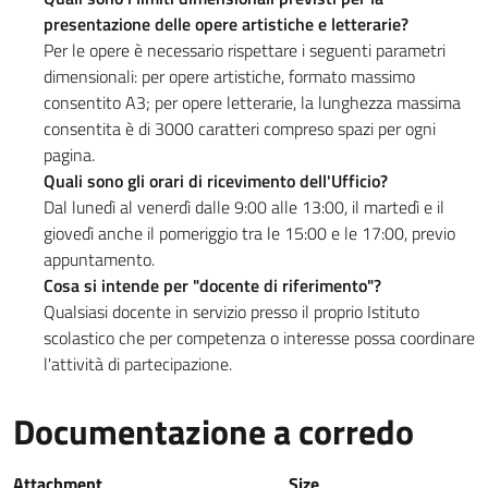
presentazione delle opere artistiche e letterarie?
Per le opere è necessario rispettare i seguenti parametri
dimensionali: per opere artistiche, formato massimo
consentito A3; per opere letterarie, la lunghezza massima
consentita è di 3000 caratteri compreso spazi per ogni
pagina.
Quali sono gli orari di ricevimento dell'Ufficio?
Dal lunedì al venerdì dalle 9:00 alle 13:00, il martedì e il
giovedì anche il pomeriggio tra le 15:00 e le 17:00, previo
appuntamento.
Cosa si intende per "docente di riferimento"?
Qualsiasi docente in servizio presso il proprio Istituto
scolastico che per competenza o interesse possa coordinare
l'attività di partecipazione.
Documentazione a corredo
Documentazione a corredo
Attachment
Size