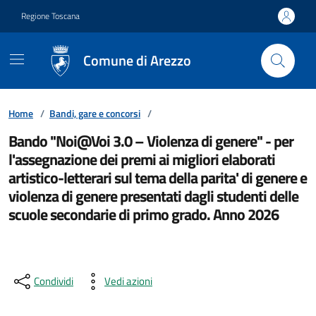
Vai ai contenuti
Vai al footer
Regione Toscana
Comune di Arezzo
Home
/
Bandi, gare e concorsi
/
Bando "Noi@Voi 3.0 – Violenza di genere" - per
l'assegnazione dei premi ai migliori elaborati
artistico-letterari sul tema della parita' di genere e
violenza di genere presentati dagli studenti delle
scuole secondarie di primo grado. Anno 2026
Condividi
Vedi azioni