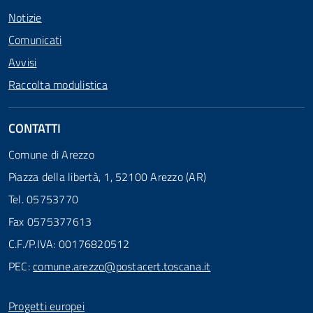
Notizie
Comunicati
Avvisi
Raccolta modulistica
CONTATTI
Comune di Arezzo
Piazza della libertà, 1, 52100 Arezzo (AR)
Tel. 05753770
Fax 0575377613
C.F./P.IVA: 00176820512
PEC:
comune.arezzo@postacert.toscana.it
Progetti europei