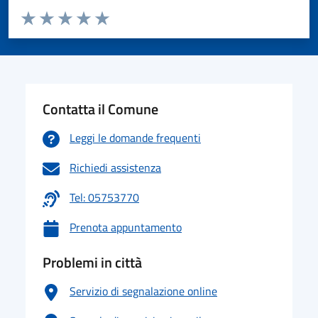
Valuta da 1 a 5 stelle la pagina
Valuta 1 stelle su 5
Valuta 2 stelle su 5
Valuta 3 stelle su 5
Valuta 4 stelle su 5
Valuta 5 stelle su 5
Contatta il Comune
Leggi le domande frequenti
Richiedi assistenza
Tel: 05753770
Prenota appuntamento
Problemi in città
Servizio di segnalazione online