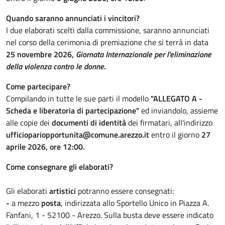
Quando saranno annunciati i vincitori?
I due elaborati scelti dalla commissione, saranno annunciati
nel corso della cerimonia di premiazione che si terrà in data
25 novembre 2026,
Giornata Internazionale per l'eliminazione
della violenza contro le donne
.
Come partecipare?
Compilando in tutte le sue parti il modello
"ALLEGATO A -
Scheda e liberatoria di partecipazione"
ed inviandolo, assieme
alle copie dei
documenti di identità
dei firmatari, all'indirizzo
ufficiopariopportunita@comune.arezzo.it
entro il giorno
27
aprile 2026, ore 12:00.
Come consegnare gli elaborati?
Gli elaborati
artistici
potranno essere consegnati:
-
a mezzo
posta
, indirizzata allo Sportello Unico in Piazza A.
Fanfani, 1 - 52100 - Arezzo. Sulla busta deve essere indicato