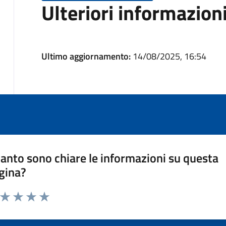
Ulteriori informazion
Ultimo aggiornamento:
14/08/2025, 16:54
anto sono chiare le informazioni su questa
gina?
a da 1 a 5 stelle la pagina
ta 1 stelle su 5
Valuta 2 stelle su 5
Valuta 3 stelle su 5
Valuta 4 stelle su 5
Valuta 5 stelle su 5