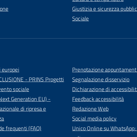
ione
Giustizia e sicurezza pubbli
Sociale
i europei
Prenotazione appuntament
CLUSIONE - PRINS Progetti
Segnalazione disservizio
vento sociale
Dichiarazione di accessibili
ext Generation EU) -
Feedback accessibilità
azionale di ripresa e
Redazione Web
za
Social media policy
 frequenti (FAQ)
Unico Online su WhatsApp: 