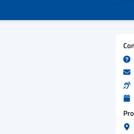
Con
Pro