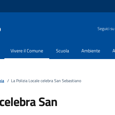
o
Seguici su
Vivere il Comune
Scuola
Ambiente
A
nia
/
La Polizia Locale celebra San Sebastiano
 celebra San