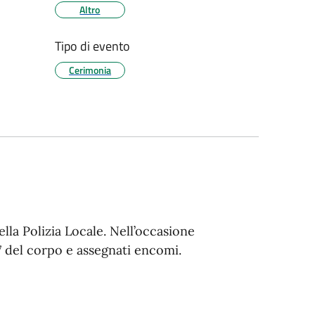
Altro
Tipo di evento
Cerimonia
lla Polizia Locale. Nell’occasione
017 del corpo e assegnati encomi.