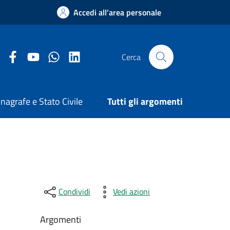
Accedi all'area personale
Facebook Comune di Arezzo
Youtube Comune di Arezzo
Twitter Comune di Arezzo
LinkedIn Comune di Arezzo
Cerca
nagrafe e Stato Civile
Tutti gli argomenti
Condividi
Vedi azioni
Argomenti