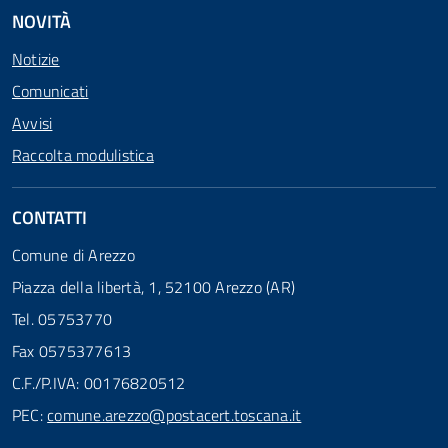
NOVITÀ
Notizie
Comunicati
Avvisi
Raccolta modulistica
CONTATTI
Comune di Arezzo
Piazza della libertà, 1, 52100 Arezzo (AR)
Tel. 05753770
Fax 0575377613
C.F./P.IVA: 00176820512
PEC:
comune.arezzo@postacert.toscana.it