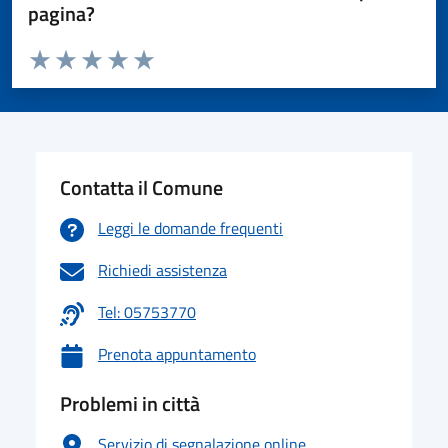
pagina?
Valuta da 1 a 5 stelle la pagina
Valuta 1 stelle su 5
Valuta 2 stelle su 5
Valuta 3 stelle su 5
Valuta 4 stelle su 5
Valuta 5 stelle su 5
Contatta il Comune
Leggi le domande frequenti
Richiedi assistenza
Tel: 05753770
Prenota appuntamento
Problemi in città
Servizio di segnalazione online