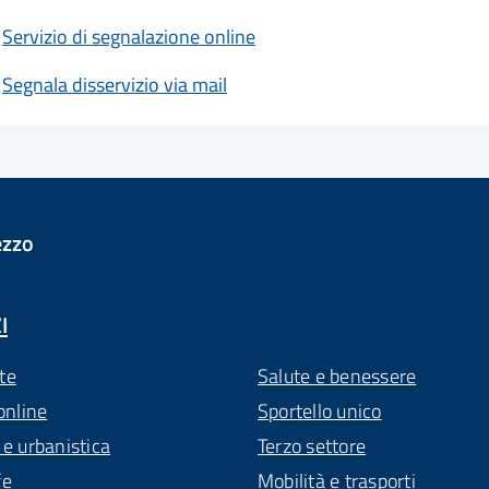
Servizio di segnalazione online
Segnala disservizio via mail
ezzo
I
te
Salute e benessere
online
Sportello unico
 e urbanistica
Terzo settore
fe
Mobilità e trasporti