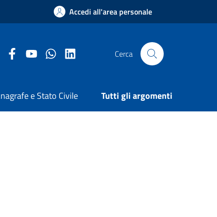
Accedi all'area personale
Facebook Comune di Arezzo
Youtube Comune di Arezzo
Twitter Comune di Arezzo
LinkedIn Comune di Arezzo
Cerca
nagrafe e Stato Civile
Tutti gli argomenti