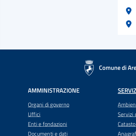
logo Unione Europea
Comune di Ar
AMMINISTRAZIONE
SERVIZ
Organi di governo
Ambien
Uffici
Servizi 
Enti e fondazioni
Catasto
Documenti e dati
Anagra