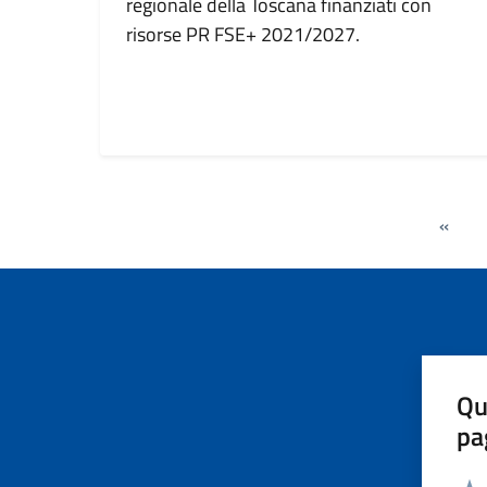
regionale della Toscana finanziati con
risorse PR FSE+ 2021/2027.
«
Qu
pa
Valut