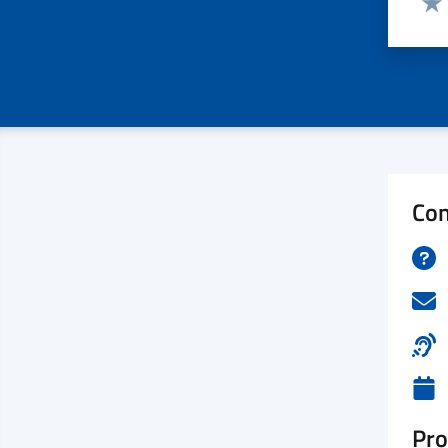
Valu
Con
Pro