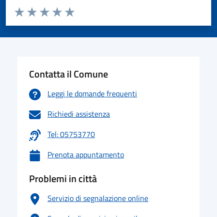
Valuta da 1 a 5 stelle la pagina
Valuta 1 stelle su 5
Valuta 2 stelle su 5
Valuta 3 stelle su 5
Valuta 4 stelle su 5
Valuta 5 stelle su 5
Contatta il Comune
Leggi le domande frequenti
Richiedi assistenza
Tel: 05753770
Prenota appuntamento
Problemi in città
Servizio di segnalazione online