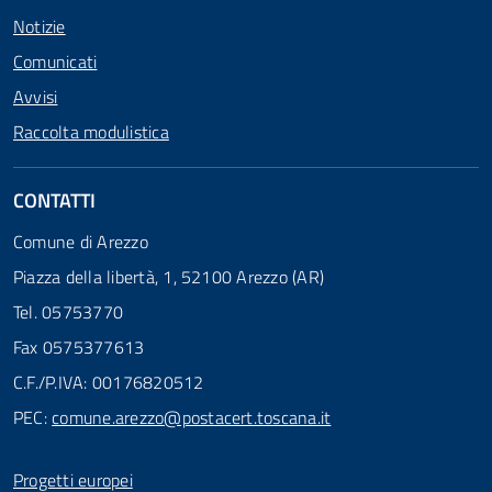
Notizie
Comunicati
Avvisi
Raccolta modulistica
CONTATTI
Comune di Arezzo
Piazza della libertà, 1, 52100 Arezzo (AR)
Tel. 05753770
Fax 0575377613
C.F./P.IVA: 00176820512
PEC:
comune.arezzo@postacert.toscana.it
Progetti europei