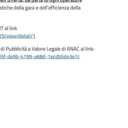
stiche della gara e dell’efficienza della
T al link
25/view/detail/1
 di Pubblicità a Valore Legale di ANAC al link:
438dd5f-de9b-4199-a68d-1ecdb5de3e7c