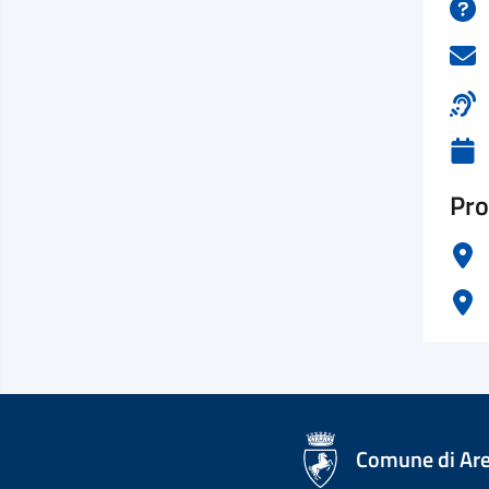
Pro
logo Unione Europea
Comune di Ar