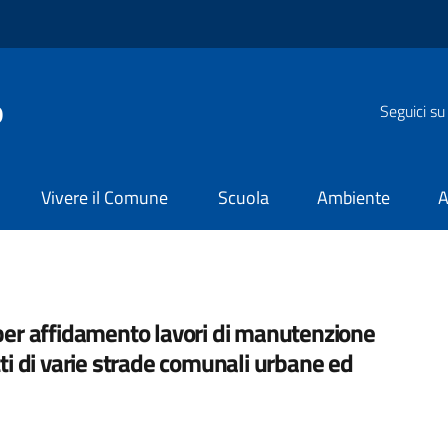
o
Seguici su
Vivere il Comune
Scuola
Ambiente
A
 per affidamento lavori di manutenzione
tti di varie strade comunali urbane ed