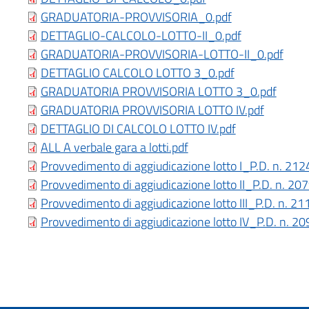
GRADUATORIA-PROVVISORIA_0.pdf
DETTAGLIO-CALCOLO-LOTTO-II_0.pdf
GRADUATORIA-PROVVISORIA-LOTTO-II_0.pdf
DETTAGLIO CALCOLO LOTTO 3_0.pdf
GRADUATORIA PROVVISORIA LOTTO 3_0.pdf
GRADUATORIA PROVVISORIA LOTTO IV.pdf
DETTAGLIO DI CALCOLO LOTTO IV.pdf
ALL A verbale gara a lotti.pdf
Provvedimento di aggiudicazione lotto I_P.D. n. 21
Provvedimento di aggiudicazione lotto II_P.D. n. 20
Provvedimento di aggiudicazione lotto III_P.D. n. 2
Provvedimento di aggiudicazione lotto IV_P.D. n. 2