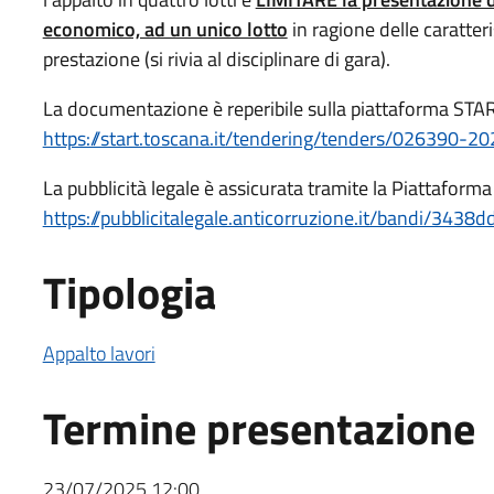
economico, ad un unico lotto
in ragione delle caratteri
prestazione (si rivia al disciplinare di gara).
La documentazione è reperibile sulla piattaforma STAR
https://start.toscana.it/tendering/tenders/026390-20
La pubblicità legale è assicurata tramite la Piattaforma
https://pubblicitalegale.anticorruzione.it/bandi/3
Tipologia
Appalto lavori
Termine presentazione
23/07/2025 12:00