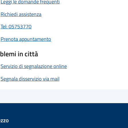
Leggi le domande frequenti
Richiedi assistenza
Tel: 05753770
Prenota appuntamento
blemi in città
Servizio di segnalazione online
Segnala disservizio via mail
ezzo