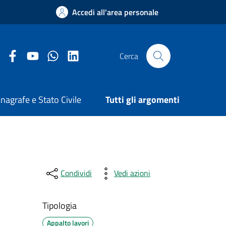
Accedi all'area personale
Facebook Comune di Arezzo
Youtube Comune di Arezzo
Twitter Comune di Arezzo
LinkedIn Comune di Arezzo
Cerca
nagrafe e Stato Civile
Tutti gli argomenti
Condividi
Vedi azioni
Tipologia
Appalto lavori