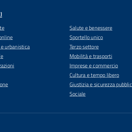
I
te
Salute e benessere
online
Sportello unico
 e urbanistica
Terzo settore
fe
Mobilità e trasporti
zazioni
Imprese e commercio
Cultura e tempo libero
ione
Giustizia e sicurezza pubbli
Sociale