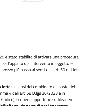
 è stato stabilito di attivare una procedura
 per l’appalto dell’intervento in oggetto –
 prezzo più basso ai sensi dell’art. 50 c. 1 lett.
n lotto:
ai sensi del combinato disposto del
a 4 dell’art. 58 D.lgs 36/2023 e in
del Codice), si ritiene opportuno suddividere
ll’offerta, da parte di ogni operatore