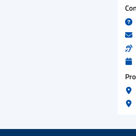
Con
Pro