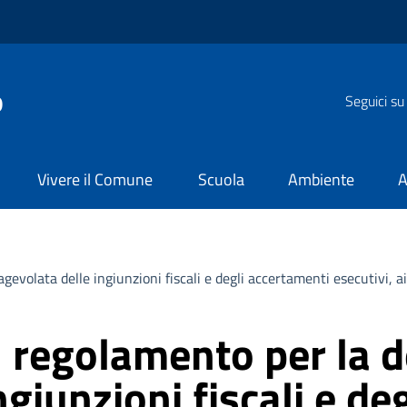
o
Seguici su
Vivere il Comune
Scuola
Ambiente
A
evolata delle ingiunzioni fiscali e degli accertamenti esecutivi, ai 
 regolamento per la d
ngiunzioni fiscali e de