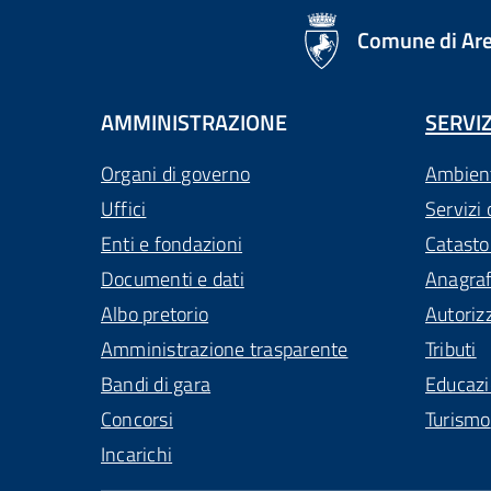
logo Unione Europea
Comune di Ar
AMMINISTRAZIONE
SERVIZ
Organi di governo
Ambien
Uffici
Servizi 
Enti e fondazioni
Catasto
Documenti e dati
Anagra
Albo pretorio
Autoriz
Amministrazione trasparente
Tributi
Bandi di gara
Educaz
Concorsi
Turismo
Incarichi