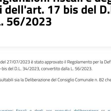
i dell'art. 17 bis del 
 L. 56/2023
del 27/07/2023 è stato approvato il Regolamento per la Defini
17-bis del D.L. 34/2023, convertito dalla L. 56/2023.
sultabili sia la Deliberazione del Consiglio Comunale n. 82 c
unzioni_fiscali_e_degli_acc_esecutivi_deliberazione_cc_