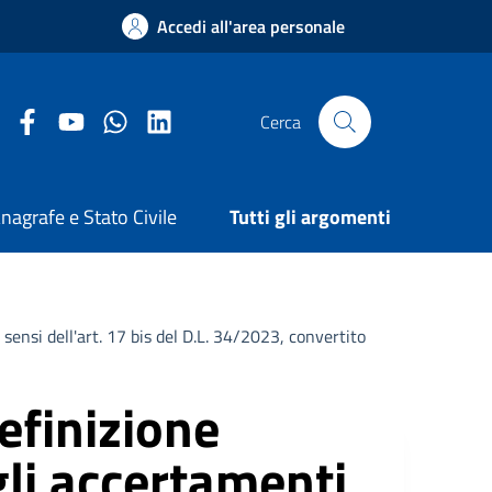
Accedi all'area personale
Facebook Comune di Arezzo
Youtube Comune di Arezzo
Twitter Comune di Arezzo
LinkedIn Comune di Arezzo
Cerca
nagrafe e Stato Civile
Tutti gli argomenti
sensi dell'art. 17 bis del D.L. 34/2023, convertito
efinizione
gli accertamenti