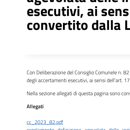
esecutivi, ai sens
convertito dalla
Descrizione completa
Con Deliberazione del Consiglio Comunele n. 82 
degli accertamenti esecutivi, ai sensi dell'art. 
Nella sezione allegati di questa pagina sono con
Allegati
cc_2023_82.pdf
regolamento_definizione_agevolata_delle_ingi