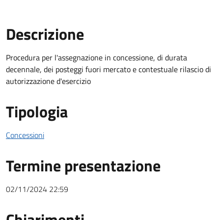
Descrizione
Descrizione Bando
Procedura per l'assegnazione in concessione, di durata
decennale, dei posteggi fuori mercato e contestuale rilascio di
autorizzazione d'esercizio
Tipologia
Concessioni
Termine presentazione
02/11/2024 22:59
Chiarimenti