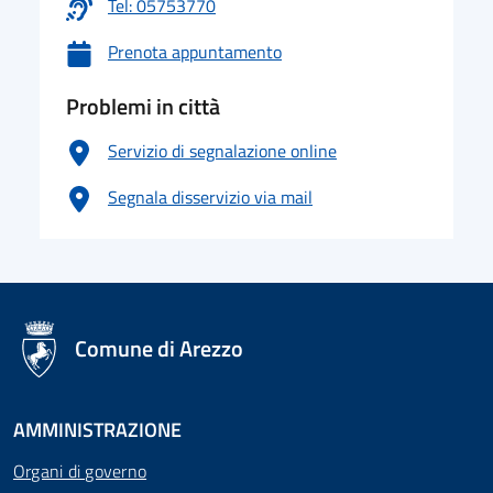
Tel: 05753770
Prenota appuntamento
Problemi in città
Servizio di segnalazione online
Segnala disservizio via mail
logo Unione Europea
Comune di Arezzo
AMMINISTRAZIONE
Organi di governo