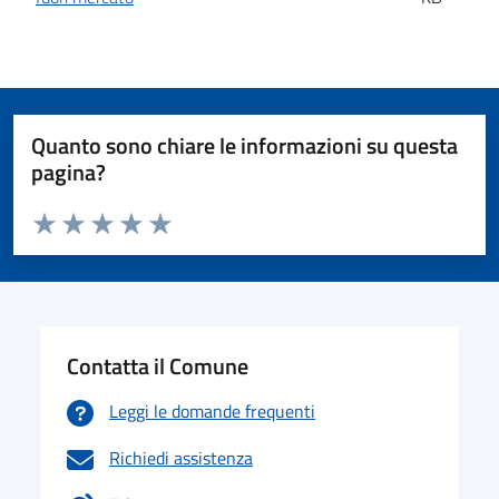
Quanto sono chiare le informazioni su questa
pagina?
Valuta da 1 a 5 stelle la pagina
Valuta 1 stelle su 5
Valuta 2 stelle su 5
Valuta 3 stelle su 5
Valuta 4 stelle su 5
Valuta 5 stelle su 5
Contatta il Comune
Leggi le domande frequenti
Richiedi assistenza