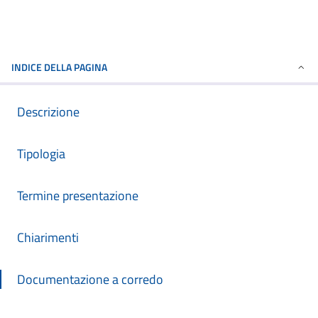
INDICE DELLA PAGINA
Descrizione
Tipologia
Termine presentazione
Chiarimenti
Documentazione a corredo