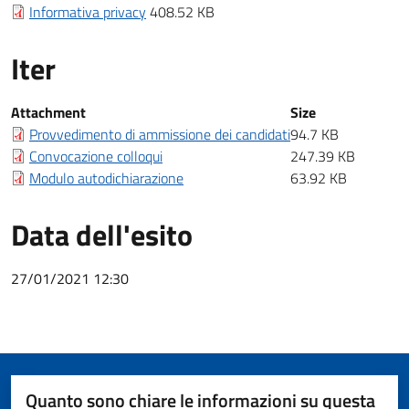
Informativa privacy
408.52 KB
Iter
Iter
Attachment
Size
Provvedimento di ammissione dei candidati
94.7 KB
Convocazione colloqui
247.39 KB
Modulo autodichiarazione
63.92 KB
Data dell'esito
27/01/2021 12:30
Quanto sono chiare le informazioni su questa