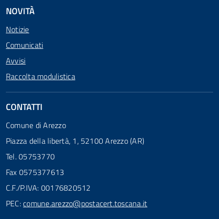
NOVITÀ
Notizie
Comunicati
Avvisi
Raccolta modulistica
CONTATTI
Comune di Arezzo
Piazza della libertà, 1, 52100 Arezzo (AR)
Tel. 05753770
Fax 0575377613
C.F./P.IVA: 00176820512
PEC:
comune.arezzo@postacert.toscana.it