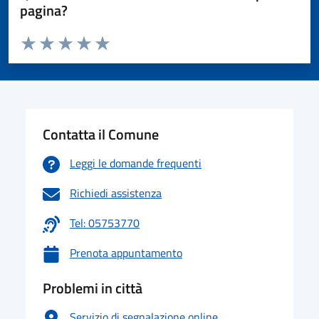
pagina?
Valuta da 1 a 5 stelle la pagina
Valuta 1 stelle su 5
Valuta 2 stelle su 5
Valuta 3 stelle su 5
Valuta 4 stelle su 5
Valuta 5 stelle su 5
Contatta il Comune
Leggi le domande frequenti
Richiedi assistenza
Tel: 05753770
Prenota appuntamento
Problemi in città
Servizio di segnalazione online