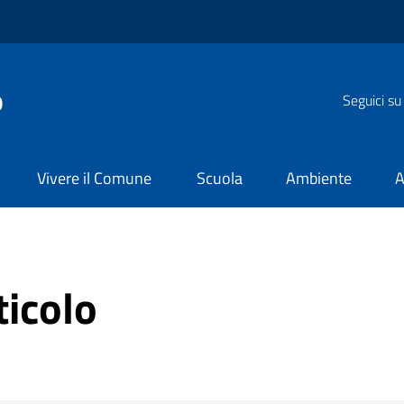
o
Seguici su
Vivere il Comune
Scuola
Ambiente
A
ticolo