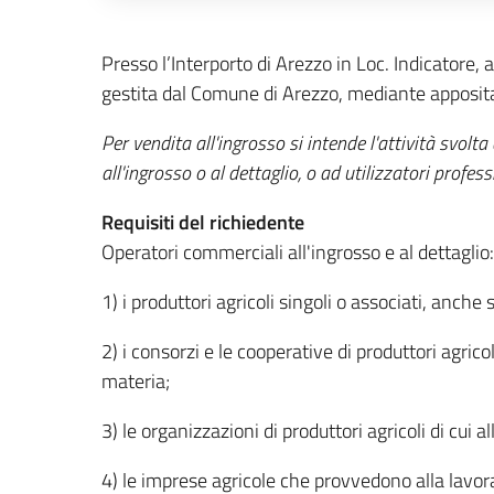
Descrizione completa
Presso l’Interporto di Arezzo in Loc. Indicatore, 
gestita dal Comune di Arezzo, mediante apposita co
Per vendita all'ingrosso si intende l'attività svol
all'ingrosso o al dettaglio, o ad utilizzatori professi
Requisiti del richiedente
Operatori commerciali all'ingrosso e al dettaglio:
1) i produttori agricoli singoli o associati, anche s
2) i consorzi e le cooperative di produttori agric
materia;
3) le organizzazioni di produttori agricoli di cui 
4) le imprese agricole che provvedono alla lavor