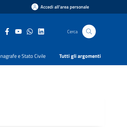
Accedi all'area personale
Facebook Comune di Arezzo
Youtube Comune di Arezzo
Twitter Comune di Arezzo
LinkedIn Comune di Arezzo
Cerca
nagrafe e Stato Civile
Tutti gli argomenti