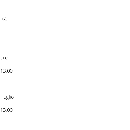
ica
mbre
e 13.00
 luglio
e 13.00