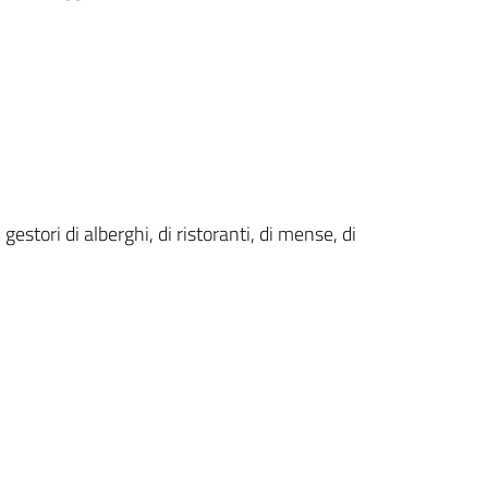
stori di alberghi, di ristoranti, di mense, di