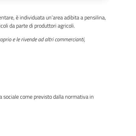
entare, è individuata un’area adibita a pensilina,
li da parte di produttori agricoli.
oprio e le rivende ad altri commercianti,
ura sociale come previsto dalla normativa in