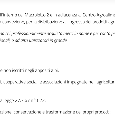
all’interno del Macrolotto 2 e in adiacenza al Centro Agroalim
nvezione, per la distribuzione all'ingrosso dei prodotti agrico
ta da chi professionalmente acquista merci in nome e per conto pr
onali, o ad altri utilizzatori in grande.
e non iscritti negli appositi albi;
oli, cooperative sociali e associazioni impegnate nell'agricolt
alla legge 27.7.67 n° 622;
azione, conservazione e trasformazione dei propri prodotti;