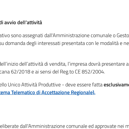
 avvio dell’attività
inuativo sono assegnati dall'Amministrazione comunale o Gesto
 su domanda degli interessati presentata con le modalità e ne
ell’inizio dell’attività di vendita, l’impresa dovrà presentare
Toscana 62/2018 e ai sensi del Reg.to CE 852/2004.
llo Unico Attività Produttive - deve essere fatta
esclusivame
tema Telematico di Accettazione Regionale).
o deliberate dall'Amministrazione comunale ed approvate nei m