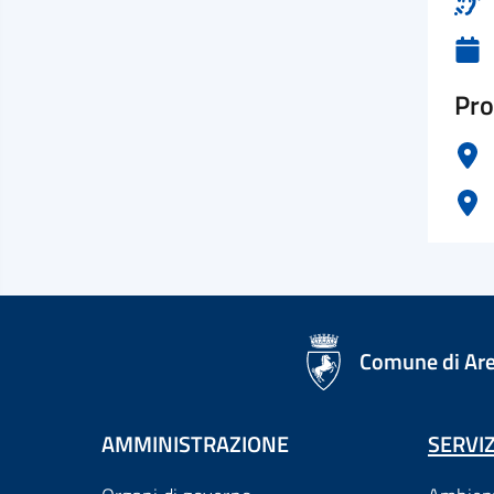
Pro
logo Unione Europea
Comune di Ar
AMMINISTRAZIONE
SERVIZ