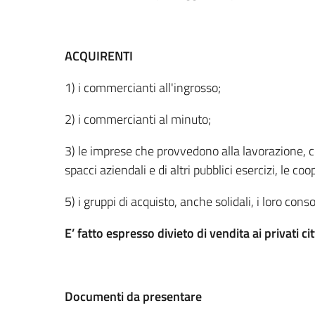
ACQUIRENTI
1) i commercianti all'ingrosso;
2) i commercianti al minuto;
3) le imprese che provvedono alla lavorazione, co
spacci aziendali e di altri pubblici esercizi, le co
5) i gruppi di acquisto, anche solidali, i loro con
E’ fatto espresso divieto di vendita ai privati cit
Documenti da presentare