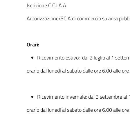
Iscrizione C.C.I.A.A.
Autorizzazione/SCIA di commercio su area pubbl
Orari:
Ricevimento estivo: dal 2 luglio al 1 sette
orario dal lunedì al sabato dalle ore 6.00 alle or
Ricevimento invernale: dal 3 settembre al 1
orario dal lunedì al sabato dalle ore 6.00 alle or