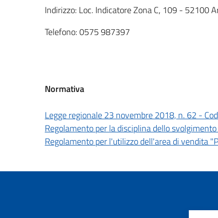
Indirizzo: Loc. Indicatore Zona C, 109 - 52100 A
Telefono: 0575 987397
Normativa
Legge regionale 23 novembre 2018, n. 62 - Cod
Regolamento per la disciplina dello svolgimento 
Regolamento per l'utilizzo dell'area di vendita "P