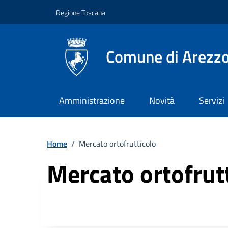
Vai ai contenuti
Vai al footer
Regione Toscana
Comune di Arezz
Amministrazione
Novità
Servizi
Home
/
Mercato ortofrutticolo
Mercato ortofrut