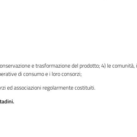
nservazione e trasformazione del prodotto; 4) le comunità, i ge
operative di consumo e i loro consorzi;
sorzi ed associazioni regolarmente costituiti.
tadini.