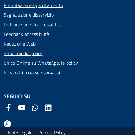
Prenotazione appuntamento
Segnalazione disservizio
Dichiarazione di accessibilità
Feedback accessibilità
Redazione Web
Social media policy
Unico Online su WhatsApp: le policy
Intranet (accesso riservato)
SEGUICI SU
Facebook Comune di Arezzo
Youtube Comune di Arezzo
Twitter Comune di Arezzo
LinkedIn Comune di Arezzo
Note Legali
Privacy Policy