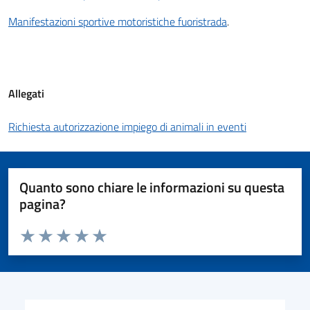
Manifestazioni sportive motoristiche fuoristrada
.
Allegati
Richiesta autorizzazione impiego di animali in eventi
Quanto sono chiare le informazioni su questa
pagina?
Valuta da 1 a 5 stelle la pagina
Valuta 1 stelle su 5
Valuta 2 stelle su 5
Valuta 3 stelle su 5
Valuta 4 stelle su 5
Valuta 5 stelle su 5