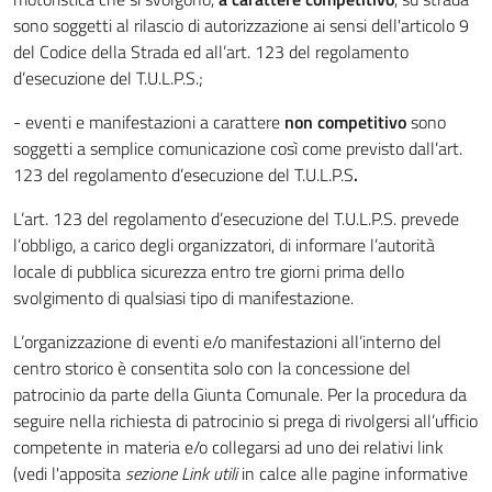
sono soggetti al rilascio di autorizzazione ai sensi dell'articolo 9
del Codice della Strada ed all’art. 123 del regolamento
d’esecuzione del T.U.L.P.S.;
- eventi e manifestazioni a carattere
non competitivo
sono
soggetti a semplice comunicazione così come previsto dall’art.
123 del regolamento d’esecuzione del T.U.L.P.S
.
L’art. 123 del regolamento d’esecuzione del T.U.L.P.S. prevede
l’obbligo, a carico degli organizzatori, di informare l’autorità
locale di pubblica sicurezza entro tre giorni prima dello
svolgimento di qualsiasi tipo di manifestazione.
L’organizzazione di eventi e/o manifestazioni all’interno del
centro storico è consentita solo con la concessione del
patrocinio da parte della Giunta Comunale. Per la procedura da
seguire nella richiesta di patrocinio si prega di rivolgersi all’ufficio
competente in materia e/o collegarsi ad uno dei relativi link
(vedi l'apposita
sezione Link utili
in calce alle pagine informative