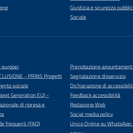
ione
Giustizia e sicurezza pubbli
Sociale
i europei
Prenotazione appuntament
CLUSIONE - PRINS Progetti
Segnalazione disservizio
vento sociale
Dichiarazione di accessibili
ext Generation EU) -
Feedback accessibilità
azionale di ripresa e
Redazione Web
za
Social media policy
 frequenti (FAQ)
Unico Online su WhatsApp: 