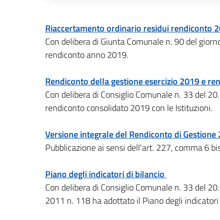
Descrizione completa
Riaccertamento ordinario residui rendiconto 
Con delibera di Giunta Comunale n. 90 del giorn
rendiconto anno 2019.
Rendiconto della gestione esercizio 2019 e ren
Con delibera di Consiglio Comunale n. 33 del 20
rendiconto consolidato 2019 con le Istituzioni.
Versione integrale del Rendiconto di Gestion
Pubblicazione ai sensi dell'art. 227, comma 6 b
Piano degli indicatori di bilancio
Con delibera di Consiglio Comunale n. 33 del 20
2011 n. 118 ha adottato il Piano degli indicator