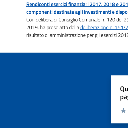
Rendiconti esercizi finanziari 2017, 2018 e 201
componenti destinate agli investimenti e dispon
Con delibera di Consiglio Comunale n. 120 del 2
2019, ha preso atto della
deliberazione n. 151/
risultato di amministrazione per gli esercizi 20
Qu
pa
Valut
Valu