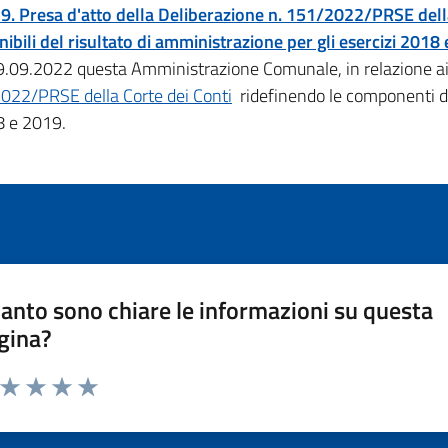
9. Presa d'atto della Deliberazione n. 151/2022/PRSE della 
ibili del risultato di amministrazione per gli esercizi 2018
9.09.2022 questa Amministrazione Comunale, in relazione ai 
2022/PRSE della Corte dei Conti
ridefinendo le componenti des
18 e 2019.
anto sono chiare le informazioni su questa
gina?
a da 1 a 5 stelle la pagina
ta 1 stelle su 5
Valuta 2 stelle su 5
Valuta 3 stelle su 5
Valuta 4 stelle su 5
Valuta 5 stelle su 5