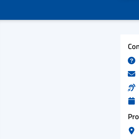
Con
Pro