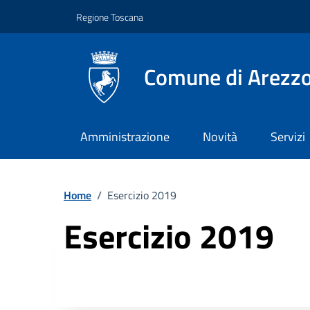
Vai ai contenuti
Vai al footer
Regione Toscana
Comune di Arezz
Amministrazione
Novità
Servizi
Home
/
Esercizio 2019
Esercizio 2019