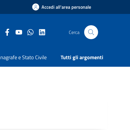
Accedi all'area personale
Facebook Comune di Arezzo
Youtube Comune di Arezzo
Twitter Comune di Arezzo
LinkedIn Comune di Arezzo
Cerca
nagrafe e Stato Civile
Tutti gli argomenti