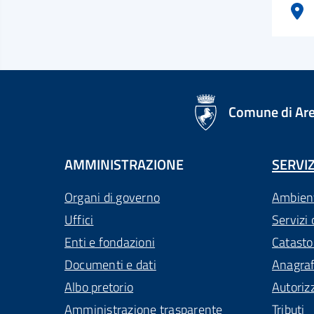
logo Unione Europea
Comune di Ar
AMMINISTRAZIONE
SERVIZ
Organi di governo
Ambien
Uffici
Servizi 
Enti e fondazioni
Catasto
Documenti e dati
Anagra
Albo pretorio
Autoriz
Amministrazione trasparente
Tributi