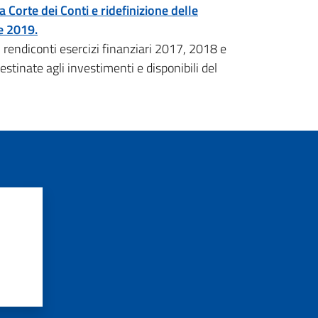
Corte dei Conti e ridefinizione delle
 e 2019.
rendiconti esercizi finanziari 2017, 2018 e
tinate agli investimenti e disponibili del